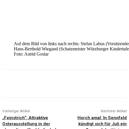
Auf dem Bild von links nach rechts: Stefan Labus (Vorsitzen
Hans-Berthold Wiegand (Schatzmeister Würzburger Kindertafel
Foto: Astrid Goslar
Vorheriger Artikel
Nächster Artikel
„Feinstrich“: Attraktive
Horch amal: In Sennfeld
Osterausstellung in der
kündigt sich für Juli ein