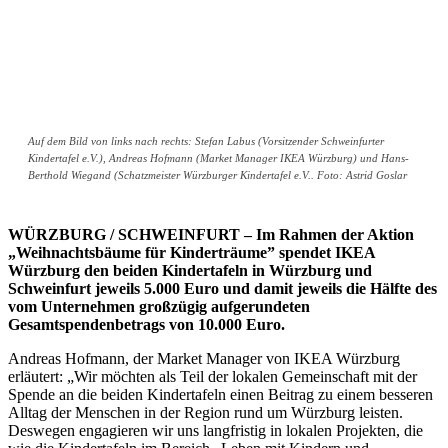
Auf dem Bild von links nach rechts: Stefan Labus (Vorsitzender Schweinfurter
Kindertafel e.V.), Andreas Hofmann (Market Manager IKEA Würzburg) und Hans-
Berthold Wiegand (Schatzmeister Würzburger Kindertafel e.V.. Foto: Astrid Goslar
WÜRZBURG / SCHWEINFURT – Im Rahmen der Aktion
„Weihnachtsbäume für Kinderträume” spendet IKEA
Würzburg den beiden Kindertafeln in Würzburg und
Schweinfurt jeweils 5.000 Euro und damit jeweils die Hälfte des
vom Unternehmen großzügig aufgerundeten
Gesamtspendenbetrags von 10.000 Euro.
Andreas Hofmann, der Market Manager von IKEA Würzburg
erläutert: „Wir möchten als Teil der lokalen Gemeinschaft mit der
Spende an die beiden Kindertafeln einen Beitrag zu einem besseren
Alltag der Menschen in der Region rund um Würzburg leisten.
Deswegen engagieren wir uns langfristig in lokalen Projekten, die