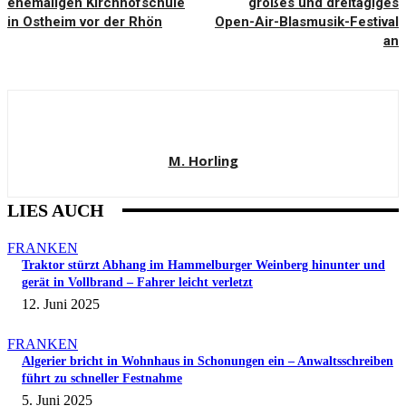
ehemaligen Kirchhofschule
großes und dreitägiges
in Ostheim vor der Rhön
Open-Air-Blasmusik-Festival
an
M. Horling
LIES AUCH
FRANKEN
Traktor stürzt Abhang im Hammelburger Weinberg hinunter und
gerät in Vollbrand – Fahrer leicht verletzt
12. Juni 2025
FRANKEN
Algerier bricht in Wohnhaus in Schonungen ein – Anwaltsschreiben
führt zu schneller Festnahme
5. Juni 2025