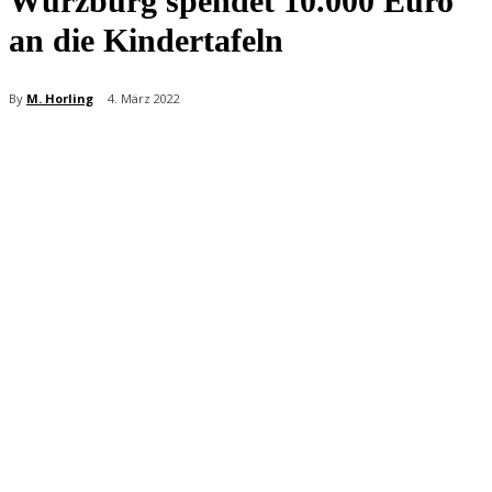
Würzburg spendet 10.000 Euro
an die Kindertafeln
By
M. Horling
4. März 2022