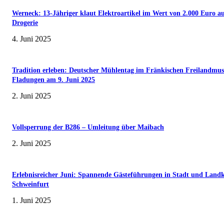
Werneck: 13-Jähriger klaut Elektroartikel im Wert von 2.000 Euro a
Drogerie
4. Juni 2025
Tradition erleben: Deutscher Mühlentag im Fränkischen Freilandmu
Fladungen am 9. Juni 2025
2. Juni 2025
Vollsperrung der B286 – Umleitung über Maibach
2. Juni 2025
Erlebnisreicher Juni: Spannende Gästeführungen in Stadt und Landk
Schweinfurt
1. Juni 2025