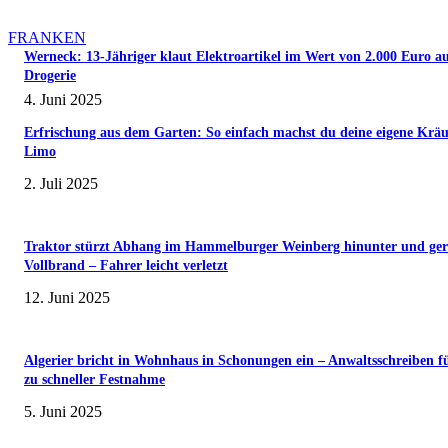
FRANKEN
Werneck: 13-Jähriger klaut Elektroartikel im Wert von 2.000 Euro a
Drogerie
4. Juni 2025
Erfrischung aus dem Garten: So einfach machst du deine eigene Kräu
Limo
2. Juli 2025
Traktor stürzt Abhang im Hammelburger Weinberg hinunter und ger
Vollbrand – Fahrer leicht verletzt
12. Juni 2025
Algerier bricht in Wohnhaus in Schonungen ein – Anwaltsschreiben f
zu schneller Festnahme
5. Juni 2025