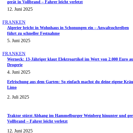
gerät in Vollbrand – Fahrer leicht verletzt
12. Juni 2025
FRANKEN
Algerier bricht in Wohnhaus in Schonungen ein – Anwaltsschreiben
führt zu schneller Festnahme
5. Juni 2025
FRANKEN
Werneck: 13-Jähriger klaut Elektroartikel im Wert von 2.000 Euro a
Drogerie
4. Juni 2025
Erfrischung aus dem Garten: So einfach machst du deine eigene Kräu
Limo
2. Juli 2025
Traktor stürzt Abhang im Hammelburger Weinberg hinunter und ger
Vollbrand – Fahrer leicht verletzt
12. Juni 2025