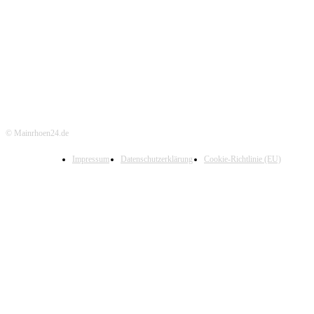
© Mainrhoen24.de
Impressum
Datenschutzerklärung
Cookie-Richtlinie (EU)