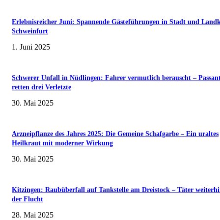
Erlebnisreicher Juni: Spannende Gästeführungen in Stadt und Landk
Schweinfurt
1. Juni 2025
Schwerer Unfall in Nüdlingen: Fahrer vermutlich berauscht – Passan
retten drei Verletzte
30. Mai 2025
Arzneipflanze des Jahres 2025: Die Gemeine Schafgarbe – Ein uraltes
Heilkraut mit moderner Wirkung
30. Mai 2025
Kitzingen: Raubüberfall auf Tankstelle am Dreistock – Täter weiterhi
der Flucht
28. Mai 2025