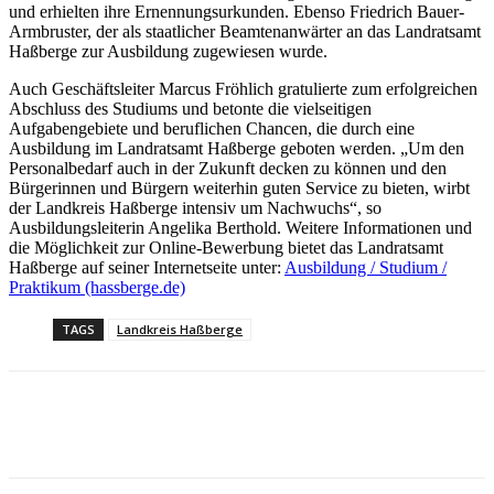
und erhielten ihre Ernennungsurkunden. Ebenso Friedrich Bauer-
Armbruster, der als staatlicher Beamtenanwärter an das Landratsamt
Haßberge zur Ausbildung zugewiesen wurde.
Auch Geschäftsleiter Marcus Fröhlich gratulierte zum erfolgreichen
Abschluss des Studiums und betonte die vielseitigen
Aufgabengebiete und beruflichen Chancen, die durch eine
Ausbildung im Landratsamt Haßberge geboten werden. „Um den
Personalbedarf auch in der Zukunft decken zu können und den
Bürgerinnen und Bürgern weiterhin guten Service zu bieten, wirbt
der Landkreis Haßberge intensiv um Nachwuchs“, so
Ausbildungsleiterin Angelika Berthold. Weitere Informationen und
die Möglichkeit zur Online-Bewerbung bietet das Landratsamt
Haßberge auf seiner Internetseite unter:
Ausbildung / Studium /
Praktikum (hassberge.de)
TAGS
Landkreis Haßberge