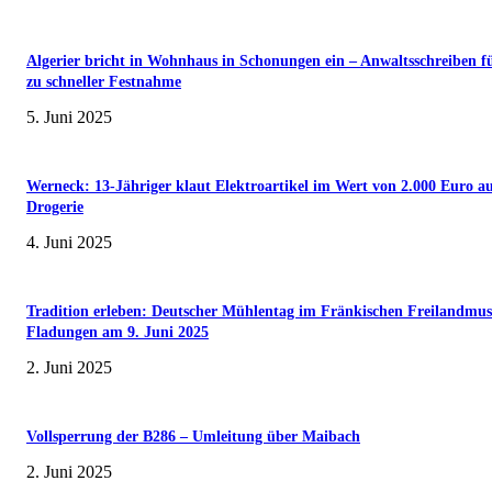
Algerier bricht in Wohnhaus in Schonungen ein – Anwaltsschreiben f
zu schneller Festnahme
5. Juni 2025
Werneck: 13-Jähriger klaut Elektroartikel im Wert von 2.000 Euro a
Drogerie
4. Juni 2025
Tradition erleben: Deutscher Mühlentag im Fränkischen Freilandmu
Fladungen am 9. Juni 2025
2. Juni 2025
Vollsperrung der B286 – Umleitung über Maibach
2. Juni 2025