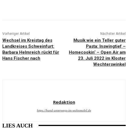
Vorheriger Artikel
Nächster Artikel
Wechsel im Kreistag des
Musik wie ein Teller guter
Landkreises Schweinfurt:
Pasta: Inswingtief –
Barbara Helmreich rückt für
Homecookin‘ – Open Air am
Hans Fischer nach
23. Juli 2022 im Kloster
Wechterswinkel
Redaktion
https://hund-unterwegs-im-wohnmobil.de
LIES AUCH