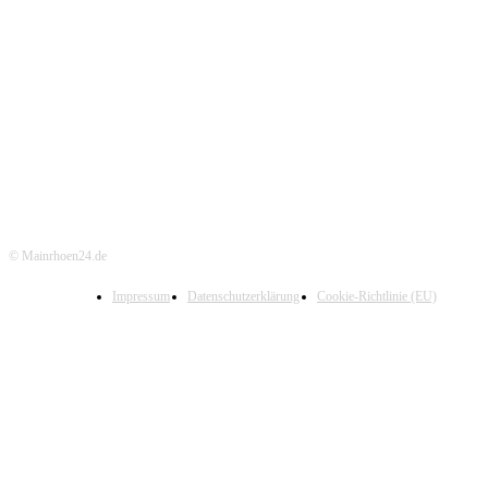
© Mainrhoen24.de
Impressum
Datenschutzerklärung
Cookie-Richtlinie (EU)