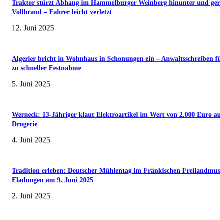
Traktor stürzt Abhang im Hammelburger Weinberg hinunter und ger
Vollbrand – Fahrer leicht verletzt
12. Juni 2025
Algerier bricht in Wohnhaus in Schonungen ein – Anwaltsschreiben f
zu schneller Festnahme
5. Juni 2025
Werneck: 13-Jähriger klaut Elektroartikel im Wert von 2.000 Euro a
Drogerie
4. Juni 2025
Tradition erleben: Deutscher Mühlentag im Fränkischen Freilandmu
Fladungen am 9. Juni 2025
2. Juni 2025