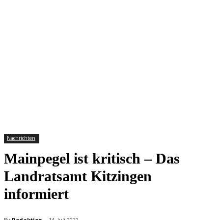
Nachrichten
Mainpegel ist kritisch – Das
Landratsamt Kitzingen
informiert
By
Redaktion
14. Juli 2022