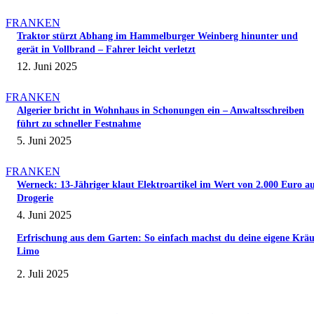
FRANKEN
Traktor stürzt Abhang im Hammelburger Weinberg hinunter und
gerät in Vollbrand – Fahrer leicht verletzt
12. Juni 2025
FRANKEN
Algerier bricht in Wohnhaus in Schonungen ein – Anwaltsschreiben
führt zu schneller Festnahme
5. Juni 2025
FRANKEN
Werneck: 13-Jähriger klaut Elektroartikel im Wert von 2.000 Euro a
Drogerie
4. Juni 2025
Erfrischung aus dem Garten: So einfach machst du deine eigene Kräu
Limo
2. Juli 2025