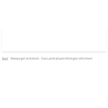
Start
Mainpegel ist kritisch - Das Landratsamt Kitzingen informiert