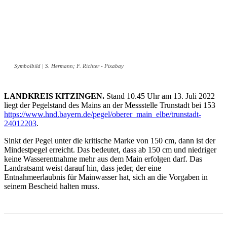
Symbolbild | S. Hermann; F. Richter - Pixabay
LANDKREIS KITZINGEN.
Stand 10.45 Uhr am 13. Juli 2022
liegt der Pegelstand des Mains an der Messstelle Trunstadt bei 153
https://www.hnd.bayern.de/pegel/oberer_main_elbe/trunstadt-
24012203
.
Sinkt der Pegel unter die kritische Marke von 150 cm, dann ist der
Mindestpegel erreicht. Das bedeutet, dass ab 150 cm und niedriger
keine Wasserentnahme mehr aus dem Main erfolgen darf. Das
Landratsamt weist darauf hin, dass jeder, der eine
Entnahmeerlaubnis für Mainwasser hat, sich an die Vorgaben in
seinem Bescheid halten muss.