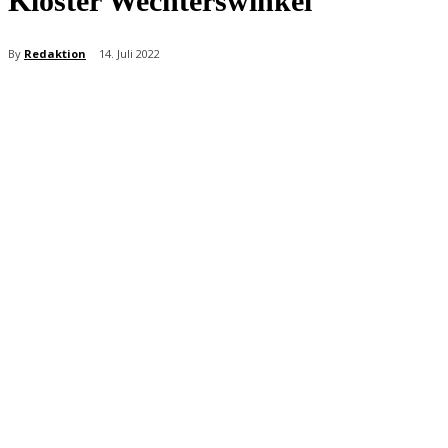
Kloster Wechterswinkel
By
Redaktion
14. Juli 2022