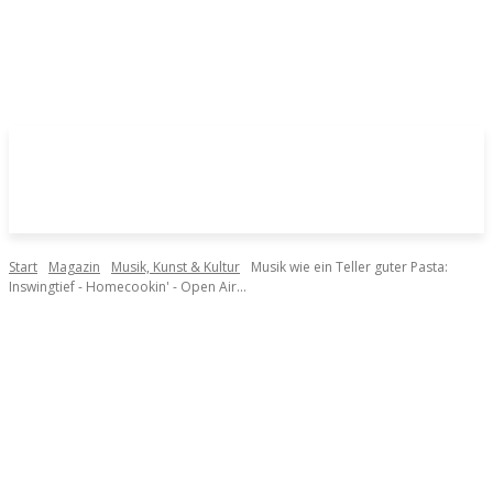
Start
Magazin
Musik, Kunst & Kultur
Musik wie ein Teller guter Pasta:
Inswingtief - Homecookin' - Open Air...