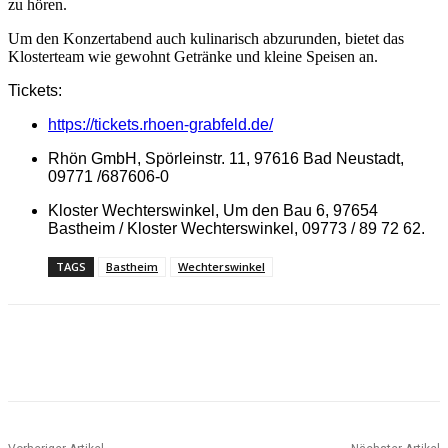
zu hören.
Um den Konzertabend auch kulinarisch abzurunden, bietet das
Klosterteam wie gewohnt Getränke und kleine Speisen an.
Tickets:
https://tickets.rhoen-grabfeld.de/
Rhön GmbH, Spörleinstr. 11, 97616 Bad Neustadt,
09771 /687606-0
Kloster Wechterswinkel, Um den Bau 6, 97654
Bastheim / Kloster Wechterswinkel, 09773 / 89 72 62.
TAGS
Bastheim
Wechterswinkel