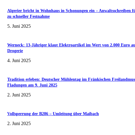
Algerier bricht in Wohnhaus in Schonungen ein – Anwaltsschreiben f
zu schneller Festnahme
5. Juni 2025
Werneck: 13-Jähriger klaut Elektroartikel im Wert von 2.000 Euro a
Drogerie
4. Juni 2025
Tradition erleben: Deutscher Mühlentag im Fränkischen Freilandmu
Fladungen am 9. Juni 2025
2. Juni 2025
Vollsperrung der B286 – Umleitung über Maibach
2. Juni 2025