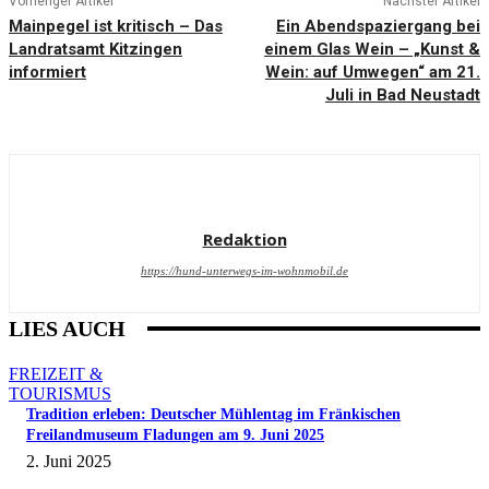
Vorheriger Artikel
Nächster Artikel
Mainpegel ist kritisch – Das
Ein Abendspaziergang bei
Landratsamt Kitzingen
einem Glas Wein – „Kunst &
informiert
Wein: auf Umwegen“ am 21.
Juli in Bad Neustadt
Redaktion
https://hund-unterwegs-im-wohnmobil.de
LIES AUCH
FREIZEIT &
TOURISMUS
Tradition erleben: Deutscher Mühlentag im Fränkischen
Freilandmuseum Fladungen am 9. Juni 2025
2. Juni 2025