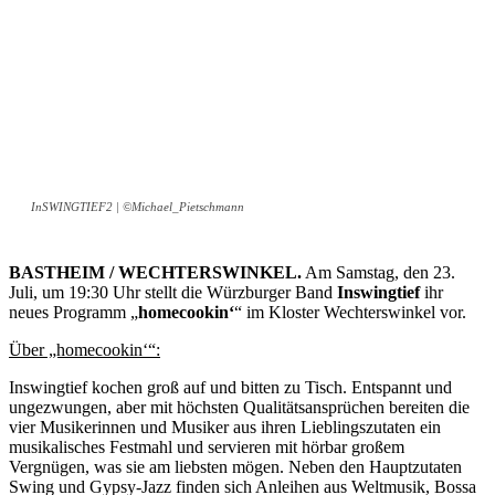
InSWINGTIEF2 | ©Michael_Pietschmann
BASTHEIM / WECHTERSWINKEL.
Am Samstag, den 23.
Juli, um 19:30 Uhr stellt die Würzburger Band
Inswingtief
ihr
neues Programm „
homecookin‘
“ im Kloster Wechterswinkel vor.
Über „homecookin‘“:
Inswingtief kochen groß auf und bitten zu Tisch. Entspannt und
ungezwungen, aber mit höchsten Qualitätsansprüchen bereiten die
vier Musikerinnen und Musiker aus ihren Lieblingszutaten ein
musikalisches Festmahl und servieren mit hörbar großem
Vergnügen, was sie am liebsten mögen. Neben den Hauptzutaten
Swing und Gypsy-Jazz finden sich Anleihen aus Weltmusik, Bossa