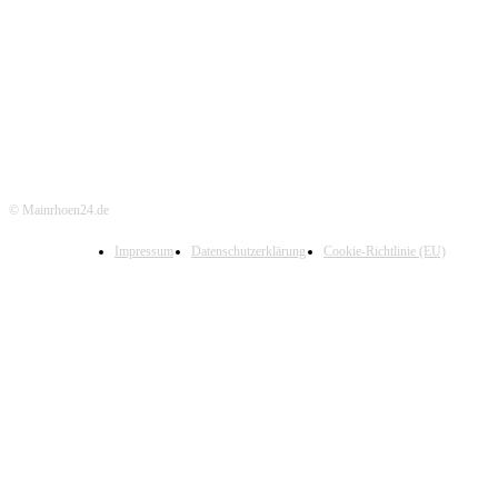
© Mainrhoen24.de
Impressum
Datenschutzerklärung
Cookie-Richtlinie (EU)