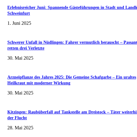
Erlebnisreicher Juni: Spannende Gästeführungen in Stadt und Landk
Schweinfurt
1. Juni 2025
Schwerer Unfall in Nüdlingen: Fahrer vermutlich berauscht – Passan
retten drei Verletzte
30. Mai 2025
Arzneipflanze des Jahres 2025: Die Gemeine Schafgarbe – Ein uraltes
Heilkraut mit moderner Wirkung
30. Mai 2025
Kitzingen: Raubüberfall auf Tankstelle am Dreistock – Täter weiterhi
der Flucht
28. Mai 2025