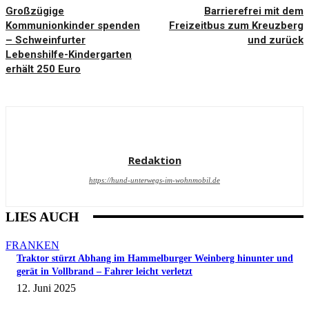
Großzügige
Barrierefrei mit dem
Kommunionkinder spenden
Freizeitbus zum Kreuzberg
– Schweinfurter
und zurück
Lebenshilfe-Kindergarten
erhält 250 Euro
Redaktion
https://hund-unterwegs-im-wohnmobil.de
LIES AUCH
FRANKEN
Traktor stürzt Abhang im Hammelburger Weinberg hinunter und
gerät in Vollbrand – Fahrer leicht verletzt
12. Juni 2025