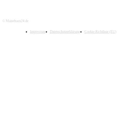
© Mainrhoen24.de
Impressum
Datenschutzerklärung
Cookie-Richtlinie (EU)