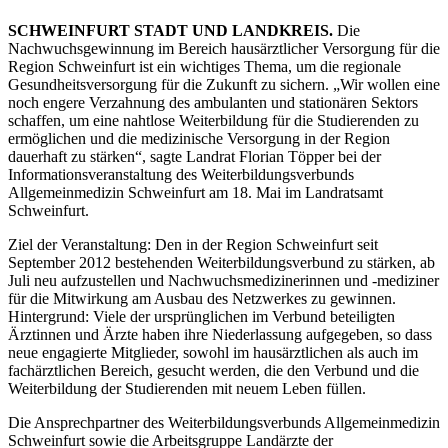
SCHWEINFURT STADT UND LANDKREIS.
Die
Nachwuchsgewinnung im Bereich hausärztlicher Versorgung für die
Region Schweinfurt ist ein wichtiges Thema, um die regionale
Gesundheitsversorgung für die Zukunft zu sichern. „Wir wollen eine
noch engere Verzahnung des ambulanten und stationären Sektors
schaffen, um eine nahtlose Weiterbildung für die Studierenden zu
ermöglichen und die medizinische Versorgung in der Region
dauerhaft zu stärken“, sagte Landrat Florian Töpper bei der
Informationsveranstaltung des Weiterbildungsverbunds
Allgemeinmedizin Schweinfurt am 18. Mai im Landratsamt
Schweinfurt.
Ziel der Veranstaltung: Den in der Region Schweinfurt seit
September 2012 bestehenden Weiterbildungsverbund zu stärken, ab
Juli neu aufzustellen und Nachwuchsmedizinerinnen und -mediziner
für die Mitwirkung am Ausbau des Netzwerkes zu gewinnen.
Hintergrund: Viele der ursprünglichen im Verbund beteiligten
Ärztinnen und Ärzte haben ihre Niederlassung aufgegeben, so dass
neue engagierte Mitglieder, sowohl im hausärztlichen als auch im
fachärztlichen Bereich, gesucht werden, die den Verbund und die
Weiterbildung der Studierenden mit neuem Leben füllen.
Die Ansprechpartner des Weiterbildungsverbunds Allgemeinmedizin
Schweinfurt sowie die Arbeitsgruppe Landärzte der