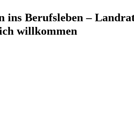
n ins Berufsleben – Landra
lich willkommen