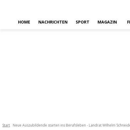
HOME
NACHRICHTEN
SPORT
MAGAZIN
F
Start
Neue Auszubildende starten ins Berufsleben - Landrat Wilhelm Schneide