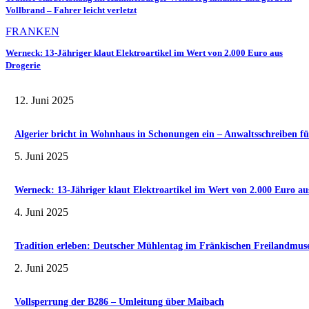
Vollbrand – Fahrer leicht verletzt
FRANKEN
Werneck: 13-Jähriger klaut Elektroartikel im Wert von 2.000 Euro aus
Drogerie
12. Juni 2025
Algerier bricht in Wohnhaus in Schonungen ein – Anwaltsschreiben fü
5. Juni 2025
Werneck: 13-Jähriger klaut Elektroartikel im Wert von 2.000 Euro au
4. Juni 2025
Tradition erleben: Deutscher Mühlentag im Fränkischen Freilandmu
2. Juni 2025
Vollsperrung der B286 – Umleitung über Maibach