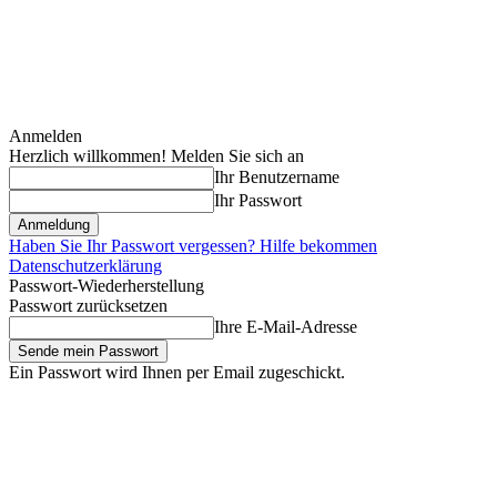
Anmelden
Herzlich willkommen! Melden Sie sich an
Ihr Benutzername
Ihr Passwort
Haben Sie Ihr Passwort vergessen? Hilfe bekommen
Datenschutzerklärung
Passwort-Wiederherstellung
Passwort zurücksetzen
Ihre E-Mail-Adresse
Ein Passwort wird Ihnen per Email zugeschickt.
Samstag, August 8, 2026
Anmelden / Beitreten