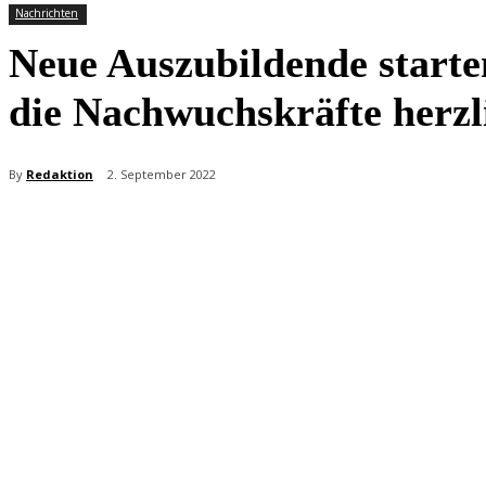
Nachrichten
Neue Auszubildende starte
die Nachwuchskräfte herz
By
Redaktion
2. September 2022
Teilen