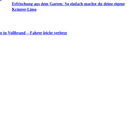
Erfrischung aus dem Garten: So einfach machst du deine eigene
Kräuter-Limo
in Vollbrand – Fahrer leicht verletzt