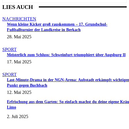
LIES AUCH
NACHRICHTEN
Wenn kleine Kicker groß rauskommen – 17. Grundschul-
Fußballturnier der Landkreise in Berkach
28. Mai 2025
SPORT
Meisterlich zum Schluss: Schweinfurt triumphiert über Augsburg II
17. Mai 2025
SPORT
Last-Minute-Drama in der NGN-Arena: Aubstadt erkämpft wichtige
Punkt gegen Buchbach
12. Mai 2025
Erfrischung aus dem Garten: So einfach machst du deine eigene Kräu
Limo
2. Juli 2025