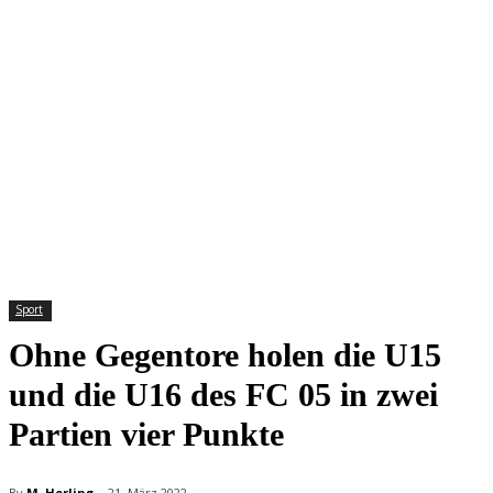
Sport
Ohne Gegentore holen die U15
und die U16 des FC 05 in zwei
Partien vier Punkte
By
M. Horling
21. März 2022