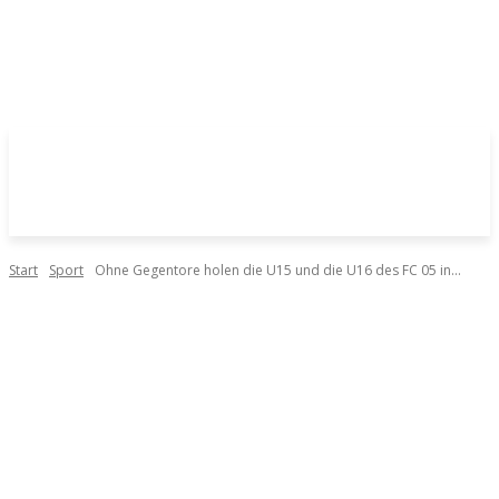
Start
Sport
Ohne Gegentore holen die U15 und die U16 des FC 05 in...