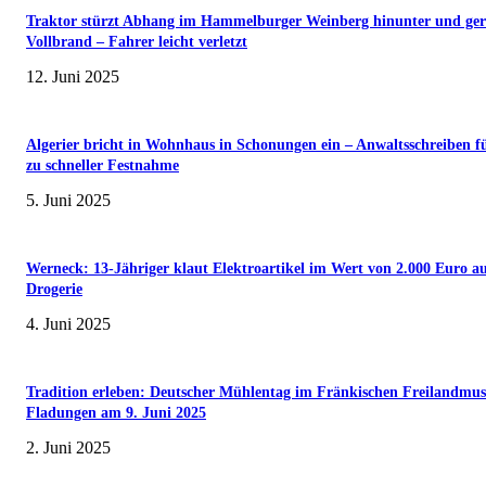
Traktor stürzt Abhang im Hammelburger Weinberg hinunter und ger
Vollbrand – Fahrer leicht verletzt
12. Juni 2025
Algerier bricht in Wohnhaus in Schonungen ein – Anwaltsschreiben f
zu schneller Festnahme
5. Juni 2025
Werneck: 13-Jähriger klaut Elektroartikel im Wert von 2.000 Euro a
Drogerie
4. Juni 2025
Tradition erleben: Deutscher Mühlentag im Fränkischen Freilandmu
Fladungen am 9. Juni 2025
2. Juni 2025