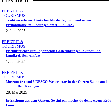
LIES AUCH
FREIZEIT &
TOURISMUS
Tradition erleben: Deutscher Mühlentag im Fränkischen
Freilandmuseum Fladungen am 9. Juni 2025
2. Juni 2025
FREIZEIT &
TOURISMUS
Erlebnisreicher Juni: Spannende Gästeführungen in Stadt und
Landkreis Schweinfurt
1. Juni 2025
FREIZEIT &
TOURISMUS
Museumsfest und UNESCO-Welterbetag in der Oberen Saline am 1.
Juni in Bad Kissingen
28. Mai 2025
Erfrischung aus dem Garten: So einfach machst du deine eigene Kräu
Limo