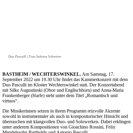
Duo Pasculli | Foto Sabrina Schreiner
BASTHEIM / WECHTERSWINKEL.
Am Samstag, 17.
September 2022 um 19.30 Uhr findet das Kammerkonzert mit dem
Duo Pasculli im Kloster Wechterswinkel statt. Der Konzertabend
mit Silke Augustinski (Oboe und Englischhorn) und Anna-Maria
Frankenberger (Harfe) steht unter dem Titel „Romantisch und
virtuos“.
Die Musikerinnen setzen in ihrem Programm reizvolle Akzente
sowohl in instrumentaler als auch in kompositorischer Hinsicht und
überraschen mit klangvollen Duo- und Solowerken. Dabei erklingen
unter anderem Kompositionen von Gioachino Rossini, Felix
Mendelssohn Bartholdy und Antonio Pasculli.