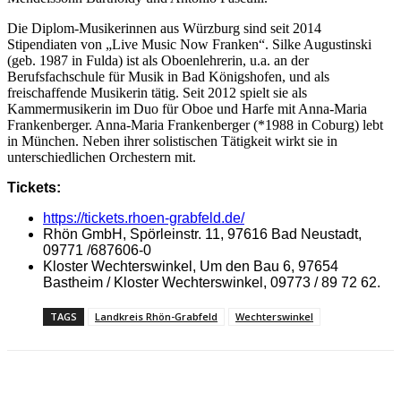
Die Diplom-Musikerinnen aus Würzburg sind seit 2014
Stipendiaten von „Live Music Now Franken“. Silke Augustinski
(geb. 1987 in Fulda) ist als Oboenlehrerin, u.a. an der
Berufsfachschule für Musik in Bad Königshofen, und als
freischaffende Musikerin tätig. Seit 2012 spielt sie als
Kammermusikerin im Duo für Oboe und Harfe mit Anna-Maria
Frankenberger. Anna-Maria Frankenberger (*1988 in Coburg) lebt
in München. Neben ihrer solistischen Tätigkeit wirkt sie in
unterschiedlichen Orchestern mit.
Tickets:
https://tickets.rhoen-grabfeld.de/
Rhön GmbH, Spörleinstr. 11, 97616 Bad Neustadt,
09771 /687606-0
Kloster Wechterswinkel, Um den Bau 6, 97654
Bastheim / Kloster Wechterswinkel, 09773 / 89 72 62.
TAGS
Landkreis Rhön-Grabfeld
Wechterswinkel