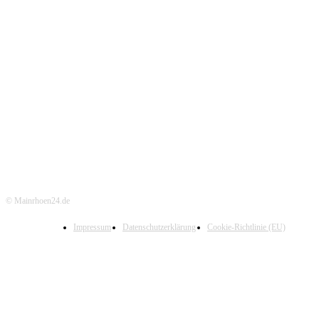
© Mainrhoen24.de
Impressum
Datenschutzerklärung
Cookie-Richtlinie (EU)