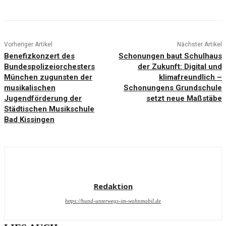
Vorheriger Artikel
Nächster Artikel
Benefizkonzert des
Schonungen baut Schulhaus
Bundespolizeiorchesters
der Zukunft: Digital und
München zugunsten der
klimafreundlich –
musikalischen
Schonungens Grundschule
Jugendförderung der
setzt neue Maßstäbe
Städtischen Musikschule
Bad Kissingen
Redaktion
https://hund-unterwegs-im-wohnmobil.de