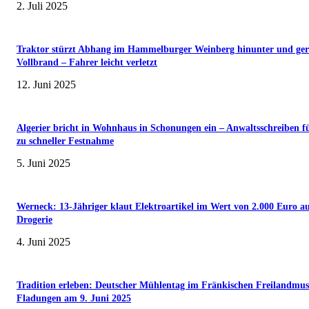
2. Juli 2025
Traktor stürzt Abhang im Hammelburger Weinberg hinunter und ger
Vollbrand – Fahrer leicht verletzt
12. Juni 2025
Algerier bricht in Wohnhaus in Schonungen ein – Anwaltsschreiben f
zu schneller Festnahme
5. Juni 2025
Werneck: 13-Jähriger klaut Elektroartikel im Wert von 2.000 Euro a
Drogerie
4. Juni 2025
Tradition erleben: Deutscher Mühlentag im Fränkischen Freilandmu
Fladungen am 9. Juni 2025