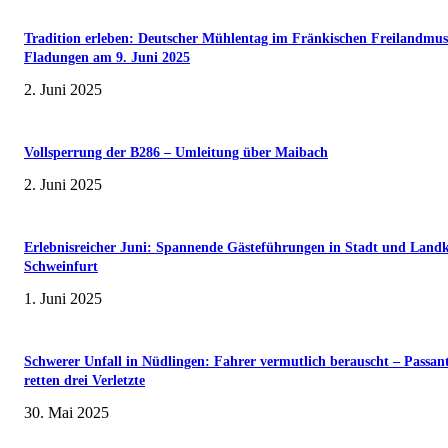
Tradition erleben: Deutscher Mühlentag im Fränkischen Freilandmu
Fladungen am 9. Juni 2025
2. Juni 2025
Vollsperrung der B286 – Umleitung über Maibach
2. Juni 2025
Erlebnisreicher Juni: Spannende Gästeführungen in Stadt und Landk
Schweinfurt
1. Juni 2025
Schwerer Unfall in Nüdlingen: Fahrer vermutlich berauscht – Passan
retten drei Verletzte
30. Mai 2025