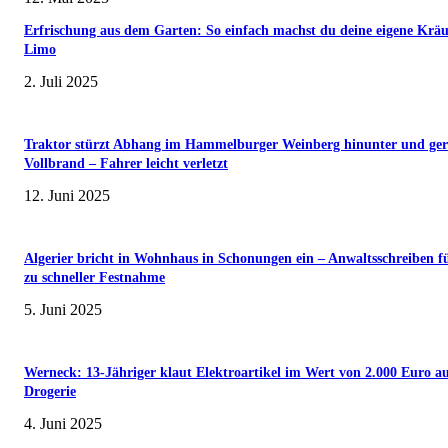
Erfrischung aus dem Garten: So einfach machst du deine eigene Kräu
Limo
2. Juli 2025
Traktor stürzt Abhang im Hammelburger Weinberg hinunter und ger
Vollbrand – Fahrer leicht verletzt
12. Juni 2025
Algerier bricht in Wohnhaus in Schonungen ein – Anwaltsschreiben f
zu schneller Festnahme
5. Juni 2025
Werneck: 13-Jähriger klaut Elektroartikel im Wert von 2.000 Euro a
Drogerie
4. Juni 2025