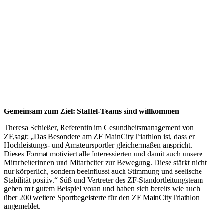
Gemeinsam zum Ziel: Staffel-Teams sind willkommen
Theresa Schießer, Referentin im Gesundheitsmanagement von
ZF,sagt: „Das Besondere am ZF MainCityTriathlon ist, dass er
Hochleistungs- und Amateursportler gleichermaßen anspricht.
Dieses Format motiviert alle Interessierten und damit auch unsere
Mitarbeiterinnen und Mitarbeiter zur Bewegung. Diese stärkt nicht
nur körperlich, sondern beeinflusst auch Stimmung und seelische
Stabilität positiv.“ Süß und Vertreter des ZF-Standortleitungsteam
gehen mit gutem Beispiel voran und haben sich bereits wie auch
über 200 weitere Sportbegeisterte für den ZF MainCityTriathlon
angemeldet.