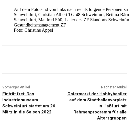
Auf dem Foto sind von links nach rechts folgende Personen zu 
Schweinfurt, Christian Albert TG 48 Schweinfurt, Bettina Bärm
Schweinfurt, Manfred Süß, Leiter des ZF Standorts Schweinfurt
Gesundheitsmanagement ZF
Foto: Christine Appel
Vorheriger Artikel
Nächster Artikel
Eintritt frei: Das
Ostermarkt der Hobbybastler
Industriemuseum
auf dem Stadthallenvorplatz
Schweinfurt startet am 26.
in Haßfurt mit
März in die Saison 2022
Rahmenprogramm für alle
Altersgruppen