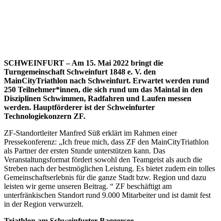
SCHWEINFURT – Am 15. Mai 2022 bringt die
Turngemeinschaft Schweinfurt 1848 e. V. den
MainCityTriathlon nach Schweinfurt. Erwartet werden rund
250 Teilnehmer*innen, die sich rund um das Maintal in den
Disziplinen Schwimmen, Radfahren und Laufen messen
werden. Hauptförderer ist der Schweinfurter
Technologiekonzern ZF.
ZF-Standortleiter Manfred Süß erklärt im Rahmen einer
Pressekonferenz: „Ich freue mich, dass ZF den MainCityTriathlon
als Partner der ersten Stunde unterstützen kann. Das
Veranstaltungsformat fördert sowohl den Teamgeist als auch die
Streben nach der bestmöglichen Leistung. Es bietet zudem ein tolles
Gemeinschaftserlebnis für die ganze Stadt bzw. Region und dazu
leisten wir gerne unseren Beitrag. “ ZF beschäftigt am
unterfränkischen Standort rund 9.000 Mitarbeiter und ist damit fest
in der Region verwurzelt.
Triathlon am Schweinfurter Baggersee