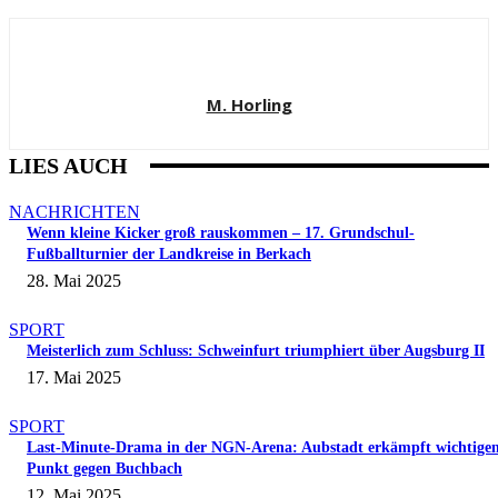
M. Horling
LIES AUCH
NACHRICHTEN
Wenn kleine Kicker groß rauskommen – 17. Grundschul-
Fußballturnier der Landkreise in Berkach
28. Mai 2025
SPORT
Meisterlich zum Schluss: Schweinfurt triumphiert über Augsburg II
17. Mai 2025
SPORT
Last-Minute-Drama in der NGN-Arena: Aubstadt erkämpft wichtige
Punkt gegen Buchbach
12. Mai 2025