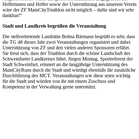
Helferinnen und Helfer sowie der Unterstützung aus unserem Verein
wäre der ZF MainCityTriathlon nicht möglich – dafür sind wir sehr
dankbar!“
Stadt und Landkreis begrüßen die Veranstaltung
Die stellvertretende Landrätin Betina Bärmann begrüßt es sehr, dass
die TG 48 dieses Jahr zwei Veranstaltungen organisiert und dabei
Unterstützung von ZF und den vielen anderen Sponsoren erfährt.
Sie freut sich, dass der Triathlon durch die schöne Landschaft des
Schweinfurter Landkreises führt. Jürgen Montag, Sportreferent der
Stadt Schweinfurt, erinnert an die langjährige Unterstützung des
MainCityRuns durch die Stadt und würdigt ebenfalls die zusätzliche
Durchführung des MCT. Veranstaltungen wie diese seien wichtig
für die Stadt und würden von ihr mit einem Zuschuss und
Kompetenz in der Verwaltung gerne unterstützt.