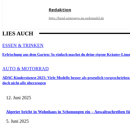
Redaktion
https://hund-unterwegs-im-wohnmobil.de
LIES AUCH
ESSEN & TRINKEN
Erfrischung aus dem Garten: So einfach machst du deine eigene Kräuter-Lim
AUTO & MOTORRAD
ADAC Kindersitztest 2025: Viele Modelle besser als gesetzlich vorgeschrieben
doch nicht alle überzeugen
12. Juni 2025
Algerier bricht in Wohnhaus in Schonungen ein – Anwaltsschreiben fü
5. Juni 2025