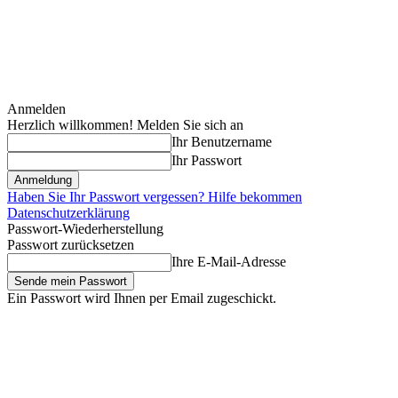
Anmelden
Herzlich willkommen! Melden Sie sich an
Ihr Benutzername
Ihr Passwort
Haben Sie Ihr Passwort vergessen? Hilfe bekommen
Datenschutzerklärung
Passwort-Wiederherstellung
Passwort zurücksetzen
Ihre E-Mail-Adresse
Ein Passwort wird Ihnen per Email zugeschickt.
Sonntag, August 9, 2026
Anmelden / Beitreten