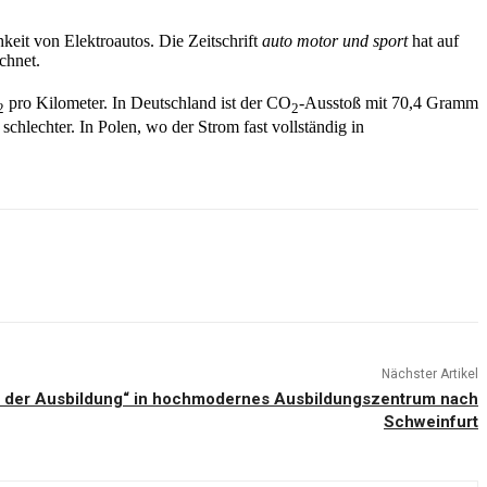
keit von Elektroautos. Die Zeitschrift
auto motor und sport
hat auf
chnet.
pro Kilometer. In Deutschland ist der CO
-Ausstoß mit 70,4 Gramm
2
2
chlechter. In Polen, wo der Strom fast vollständig in
Nächster Artikel
ht der Ausbildung“ in hochmodernes Ausbildungszentrum nach
Schweinfurt