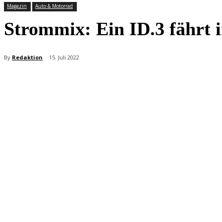
Magazin
Auto & Motorrad
Strommix: Ein ID.3 fährt 
By
Redaktion
15. Juli 2022
Teilen