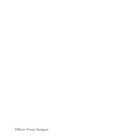
©Motor Presse Stuttgart