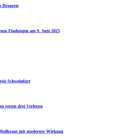
s Drogerie
seum Fladungen am 9. Juni 2025
reis Schweinfurt
n retten drei Verletzte
s Heilkraut mit moderner Wirkung