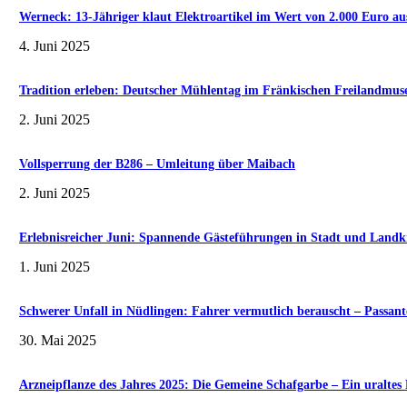
Werneck: 13-Jähriger klaut Elektroartikel im Wert von 2.000 Euro au
4. Juni 2025
Tradition erleben: Deutscher Mühlentag im Fränkischen Freilandmu
2. Juni 2025
Vollsperrung der B286 – Umleitung über Maibach
2. Juni 2025
Erlebnisreicher Juni: Spannende Gästeführungen in Stadt und Landk
1. Juni 2025
Schwerer Unfall in Nüdlingen: Fahrer vermutlich berauscht – Passante
30. Mai 2025
Arzneipflanze des Jahres 2025: Die Gemeine Schafgarbe – Ein uralte