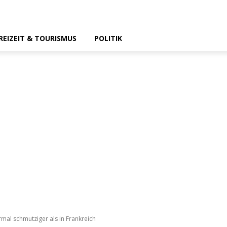
REIZEIT & TOURISMUS
POLITIK
rmal schmutziger als in Frankreich