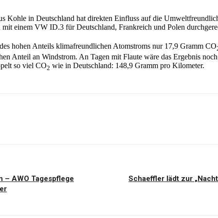
s Kohle in Deutschland hat direkten Einfluss auf die Umweltfreundlich
n mit einem VW ID.3 für Deutschland, Frankreich und Polen durchgere
nk des hohen Anteils klimafreundlichen Atomstroms nur 17,9 Gramm CO
hen Anteil an Windstrom. An Tagen mit Flaute wäre das Ergebnis noch s
pelt so viel CO
wie in Deutschland: 148,9 Gramm pro Kilometer.
2
ern – AWO Tagespflege
Schaeffler lädt zur „Nac
er