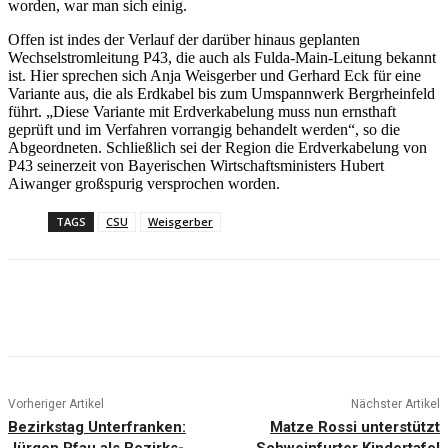
worden, war man sich einig.
Offen ist indes der Verlauf der darüber hinaus geplanten
Wechselstromleitung P43, die auch als Fulda-Main-Leitung bekannt
ist. Hier sprechen sich Anja Weisgerber und Gerhard Eck für eine
Variante aus, die als Erdkabel bis zum Umspannwerk Bergrheinfeld
führt. „Diese Variante mit Erdverkabelung muss nun ernsthaft
geprüft und im Verfahren vorrangig behandelt werden“, so die
Abgeordneten. Schließlich sei der Region die Erdverkabelung von
P43 seinerzeit von Bayerischen Wirtschaftsministers Hubert
Aiwanger großspurig versprochen worden.
TAGS
CSU
Weisgerber
Vorheriger Artikel
Nächster Artikel
Bezirkstag Unterfranken:
Matze Rossi unterstützt