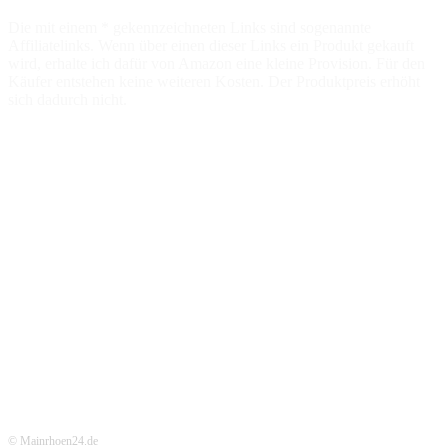
Die mit einem * gekennzeichneten Links sind sogenannte
Affiliatelinks. Wenn über einen dieser Links ein Produkt gekauft
wird, erhalte ich dafür von Amazon eine kleine Provision. Für den
Käufer entstehen keine weiteren Kosten. Der Produktpreis erhöht
sich dadurch nicht.
© Mainrhoen24.de