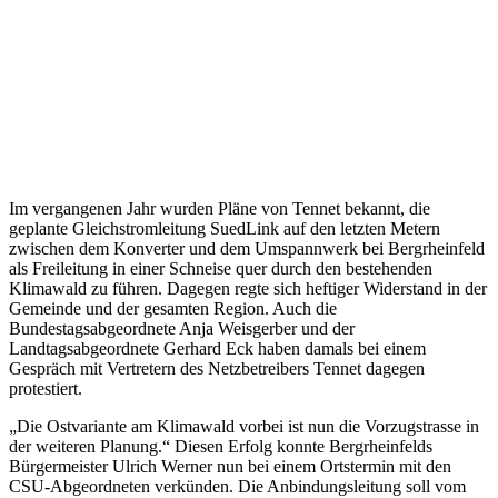
Im vergangenen Jahr wurden Pläne von Tennet bekannt, die
geplante Gleichstromleitung SuedLink auf den letzten Metern
zwischen dem Konverter und dem Umspannwerk bei Bergrheinfeld
als Freileitung in einer Schneise quer durch den bestehenden
Klimawald zu führen. Dagegen regte sich heftiger Widerstand in der
Gemeinde und der gesamten Region. Auch die
Bundestagsabgeordnete Anja Weisgerber und der
Landtagsabgeordnete Gerhard Eck haben damals bei einem
Gespräch mit Vertretern des Netzbetreibers Tennet dagegen
protestiert.
„Die Ostvariante am Klimawald vorbei ist nun die Vorzugstrasse in
der weiteren Planung.“ Diesen Erfolg konnte Bergrheinfelds
Bürgermeister Ulrich Werner nun bei einem Ortstermin mit den
CSU-Abgeordneten verkünden. Die Anbindungsleitung soll vom