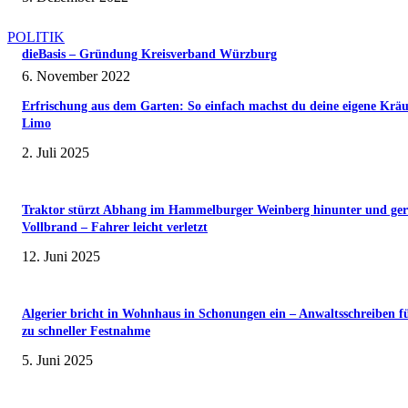
POLITIK
dieBasis – Gründung Kreisverband Würzburg
6. November 2022
Erfrischung aus dem Garten: So einfach machst du deine eigene Kräu
Limo
2. Juli 2025
Traktor stürzt Abhang im Hammelburger Weinberg hinunter und ger
Vollbrand – Fahrer leicht verletzt
12. Juni 2025
Algerier bricht in Wohnhaus in Schonungen ein – Anwaltsschreiben f
zu schneller Festnahme
5. Juni 2025