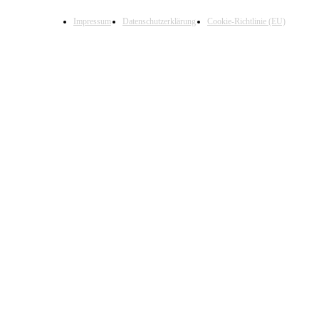
Impressum
Datenschutzerklärung
Cookie-Richtlinie (EU)