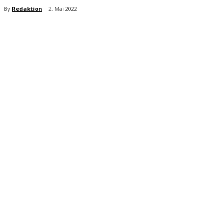
By
Redaktion
2. Mai 2022