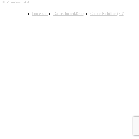
© Mainrhoen24.de
Impressum
Datenschutzerklärung
Cookie-Richtlinie (EU)