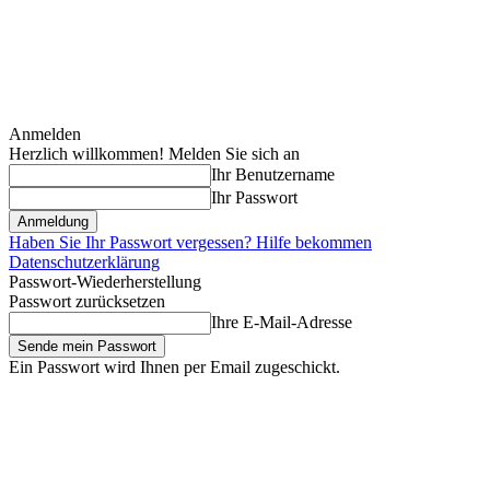
Anmelden
Herzlich willkommen! Melden Sie sich an
Ihr Benutzername
Ihr Passwort
Haben Sie Ihr Passwort vergessen? Hilfe bekommen
Datenschutzerklärung
Passwort-Wiederherstellung
Passwort zurücksetzen
Ihre E-Mail-Adresse
Ein Passwort wird Ihnen per Email zugeschickt.
Donnerstag, August 6, 2026
Anmelden / Beitreten