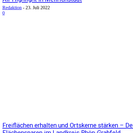
Redaktion
-
23. Juli 2022
0
Freiflächen erhalten und Ortskerne stärken – D
Flächensparen im Landkreis Rhön-Grabfeld