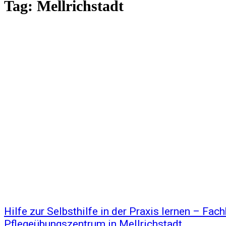
Tag:
Mellrichstadt
Hilfe zur Selbsthilfe in der Praxis lernen – Fac
Pflegeübungszentrum in Mellrichstadt