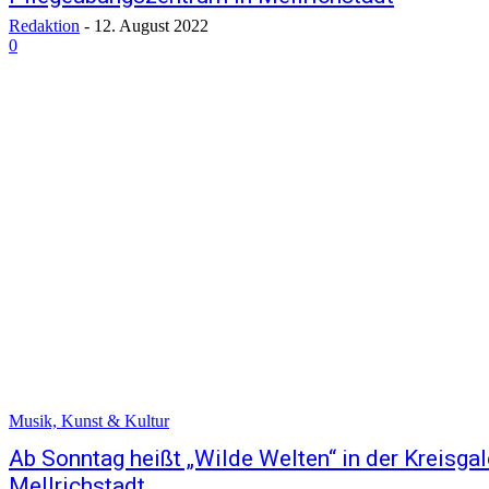
Redaktion
-
12. August 2022
0
Musik, Kunst & Kultur
Ab Sonntag heißt „Wilde Welten“ in der Kreisgale
Mellrichstadt