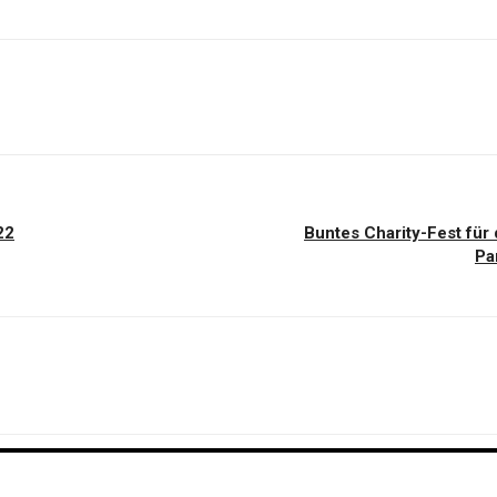
22
Buntes Charity-Fest für 
Pa