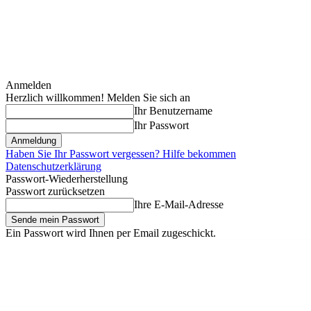
Anmelden
Herzlich willkommen! Melden Sie sich an
Ihr Benutzername
Ihr Passwort
Haben Sie Ihr Passwort vergessen? Hilfe bekommen
Datenschutzerklärung
Passwort-Wiederherstellung
Passwort zurücksetzen
Ihre E-Mail-Adresse
Ein Passwort wird Ihnen per Email zugeschickt.
Freitag, August 7, 2026
Anmelden / Beitreten