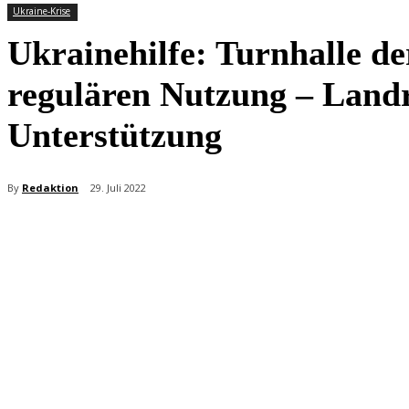
Ukraine-Krise
Ukrainehilfe: Turnhalle de
regulären Nutzung – Landr
Unterstützung
By
Redaktion
29. Juli 2022
Teilen