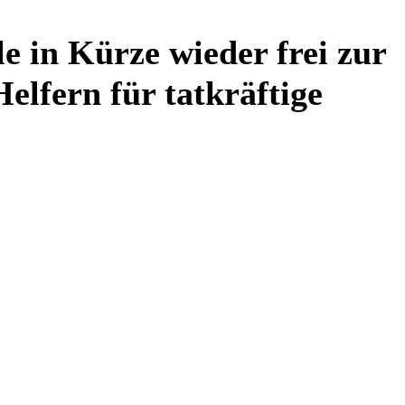
e in Kürze wieder frei zur
lfern für tatkräftige