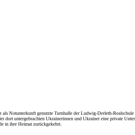
z als Notunterkunft genutzte Turnhalle der Ludwig-Derleth-Realschule
 der dort untergebrachten Ukrainerinnen und Ukrainer eine private Unt
de in ihre Heimat zurückgekehrt.