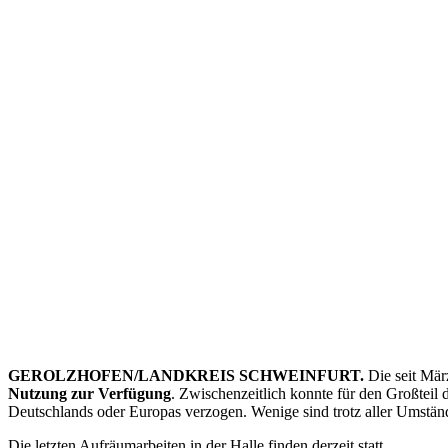
GEROLZHOFEN/LANDKREIS SCHWEINFURT.
Die seit Mär
Nutzung zur Verfügung
. Zwischenzeitlich konnte für den Großteil
Deutschlands oder Europas verzogen. Wenige sind trotz aller Umstän
Die letzten Aufräumarbeiten in der Halle finden derzeit statt.