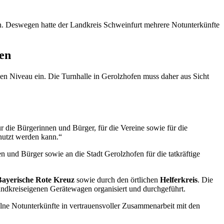
. Deswegen hatte der Landkreis Schweinfurt mehrere Notunterkünfte
en
gen Niveau ein. Die Turnhalle in Gerolzhofen muss daher aus Sicht
ür die Bürgerinnen und Bürger, für die Vereine sowie für die
enutzt werden kann.“
n und Bürger sowie an die Stadt Gerolzhofen für die tatkräftige
Bayerische Rote Kreuz
sowie durch den örtlichen
Helferkreis
. Die
ndkreiseigenen Gerätewagen organisiert und durchgeführt.
lne Notunterkünfte in vertrauensvoller Zusammenarbeit mit den