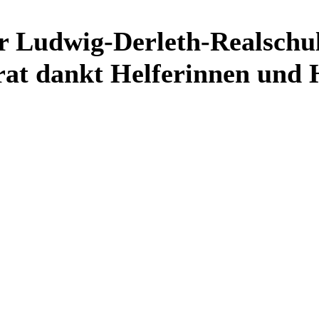
r Ludwig-Derleth-Realschul
at dankt Helferinnen und He