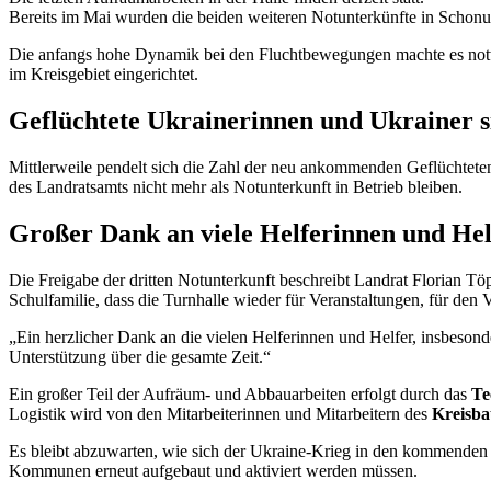
Bereits im Mai wurden die beiden weiteren Notunterkünfte in Scho
Die anfangs hohe Dynamik bei den Fluchtbewegungen machte es notw
im Kreisgebiet eingerichtet.
Geflüchtete Ukrainerinnen und Ukrainer 
Mittlerweile pendelt sich die Zahl der neu ankommenden Geflüchteten 
des Landratsamts nicht mehr als Notunterkunft in Betrieb bleiben.
Großer Dank an viele Helferinnen und Hel
Die Freigabe der dritten Notunterkunft beschreibt Landrat Florian Töp
Schulfamilie, dass die Turnhalle wieder für Veranstaltungen, für den
„Ein herzlicher Dank an die vielen Helferinnen und Helfer, insbesond
Unterstützung über die gesamte Zeit.“
Ein großer Teil der Aufräum- und Abbauarbeiten erfolgt durch das
Te
Logistik wird von den Mitarbeiterinnen und Mitarbeitern des
Kreisba
Es bleibt abzuwarten, wie sich der Ukraine-Krieg in den kommenden 
Kommunen erneut aufgebaut und aktiviert werden müssen.