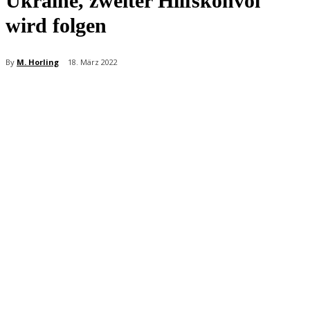
Ukraine, zweiter Hilfskonvoi
wird folgen
By
M. Horling
18. März 2022