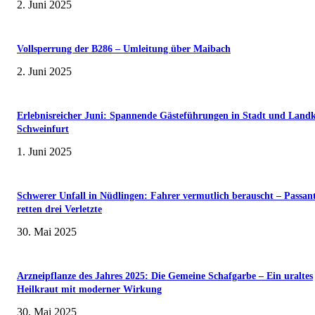
2. Juni 2025
Vollsperrung der B286 – Umleitung über Maibach
2. Juni 2025
Erlebnisreicher Juni: Spannende Gästeführungen in Stadt und Landk
Schweinfurt
1. Juni 2025
Schwerer Unfall in Nüdlingen: Fahrer vermutlich berauscht – Passan
retten drei Verletzte
30. Mai 2025
Arzneipflanze des Jahres 2025: Die Gemeine Schafgarbe – Ein uraltes
Heilkraut mit moderner Wirkung
30. Mai 2025