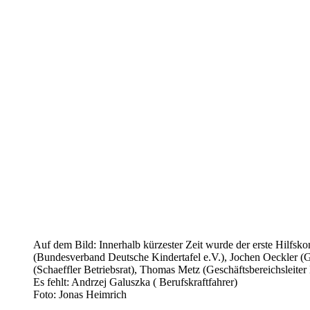
Auf dem Bild: Innerhalb kürzester Zeit wurde der erste Hilfsko
(Bundesverband Deutsche Kindertafel e.V.), Jochen Oeckler (Ges
(Schaeffler Betriebsrat), Thomas Metz (Geschäftsbereichsleiter
Es fehlt: Andrzej Galuszka ( Berufskraftfahrer)
Foto: Jonas Heimrich