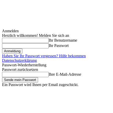
Anmelden
Herzlich willkommen! Melden Sie sich an
Ihr Benutzername
Ihr Passwort
Haben Sie Ihr Passwort vergessen? Hilfe bekommen
Datenschutzerklärung
Passwort-Wiederherstellung
Passwort zurücksetzen
Ihre E-Mail-Adresse
Ein Passwort wird Ihnen per Email zugeschickt.
Donnerstag, August 6, 2026
Anmelden / Beitreten