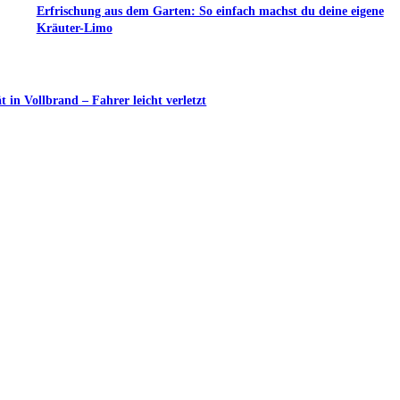
Erfrischung aus dem Garten: So einfach machst du deine eigene
Kräuter-Limo
in Vollbrand – Fahrer leicht verletzt