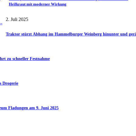
Heilkraut mit moderner Wirkung
2. Juli 2025
 –
Traktor stürzt Abhang im Hammelburger Weinberg hinunter und gerät 
hrt zu schneller Festnahme
s Drogerie
seum Fladungen am 9. Juni 2025