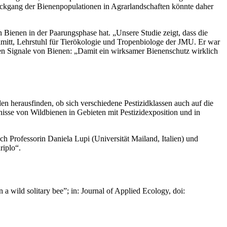
ückgang der Bienenpopulationen in Agrarlandschaften könnte daher
on Bienen in der Paarungsphase hat. „Unsere Studie zeigt, dass die
mitt, Lehrstuhl für Tierökologie und Tropenbiologe der JMU. Er war
schen Signale von Bienen: „Damit ein wirksamer Bienenschutz wirklich
n herausfinden, ob sich verschiedene Pestizidklassen auch auf die
e von Wildbienen in Gebieten mit Pestizidexposition und in
 Professorin Daniela Lupi (Universität Mailand, Italien) und
riplo“.
 a wild solitary bee”; in: Journal of Applied Ecology, doi: