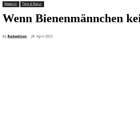
Magazin
Tiere & Natur
Wenn Bienenmännchen kei
By
Redaktion
28. April 2022
Teilen