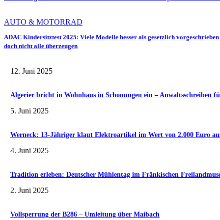
AUTO & MOTORRAD
ADAC Kindersitztest 2025: Viele Modelle besser als gesetzlich vorgeschrieben
doch nicht alle überzeugen
12. Juni 2025
Algerier bricht in Wohnhaus in Schonungen ein – Anwaltsschreiben fü
5. Juni 2025
Werneck: 13-Jähriger klaut Elektroartikel im Wert von 2.000 Euro au
4. Juni 2025
Tradition erleben: Deutscher Mühlentag im Fränkischen Freilandmu
2. Juni 2025
Vollsperrung der B286 – Umleitung über Maibach