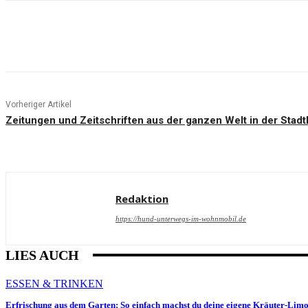
Teilen
Vorheriger Artikel
Zeitungen und Zeitschriften aus der ganzen Welt in der Stad
Redaktion
https://hund-unterwegs-im-wohnmobil.de
LIES AUCH
ESSEN & TRINKEN
Erfrischung aus dem Garten: So einfach machst du deine eigene Kräuter-Lim