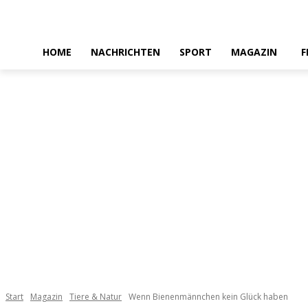
HOME
NACHRICHTEN
SPORT
MAGAZIN
F
Start
Magazin
Tiere & Natur
Wenn Bienenmännchen kein Glück haben