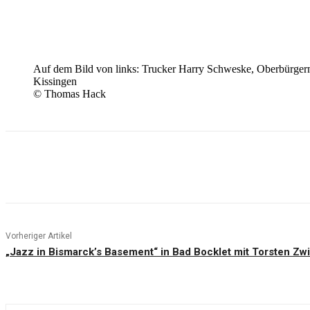
Auf dem Bild von links: Trucker Harry Schweske, Oberbürgerme
Kissingen
© Thomas Hack
Teilen
Vorheriger Artikel
„Jazz in Bismarck’s Basement“ in Bad Bocklet mit Torsten Zw