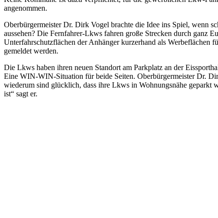
angenommen.
Oberbürgermeister Dr. Dirk Vogel brachte die Idee ins Spiel, wenn sc
aussehen? Die Fernfahrer-Lkws fahren große Strecken durch ganz E
Unterfahrschutzflächen der Anhänger kurzerhand als Werbeflächen fü
gemeldet werden.
Die Lkws haben ihren neuen Standort am Parkplatz an der Eissportha
Eine WIN-WIN-Situation für beide Seiten. Oberbürgermeister Dr. Dir
wiederum sind glücklich, dass ihre Lkws in Wohnungsnähe geparkt w
ist“ sagt er.