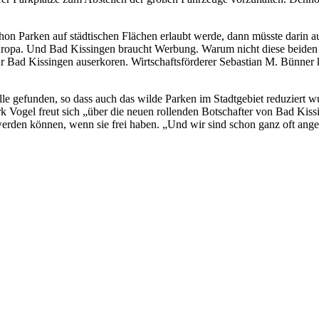
hon Parken auf städtischen Flächen erlaubt werde, dann müsste darin a
uropa. Und Bad Kissingen braucht Werbung. Warum nicht diese beiden
r Bad Kissingen auserkoren. Wirtschaftsförderer Sebastian M. Bünner 
lle gefunden, so dass auch das wilde Parken im Stadtgebiet reduziert
k Vogel freut sich „über die neuen rollenden Botschafter von Bad Kis
erden können, wenn sie frei haben. „Und wir sind schon ganz oft ang