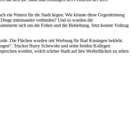
uch ein Nutzen für die Stadt liegen. Wie könnte diese Gegenleistung
 Dinge miteinander verbinden? Und so wurden die
kümmerte sich um die Folien und die Beklebung. Jetzt konnte Vollzug
 wurde. Die Flächen wurden mit Werbung für Bad Kissingen beklebt.
singen“. Trucker Harry Schewske und seine beiden Kollegen
esprochen worden, welch schöne Stadt auf den Werbeflächen zu sehen