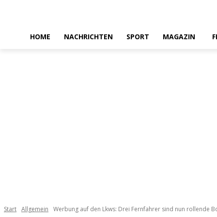
HOME
NACHRICHTEN
SPORT
MAGAZIN
F
Start
Allgemein
Werbung auf den Lkws: Drei Fernfahrer sind nun rollende Bot