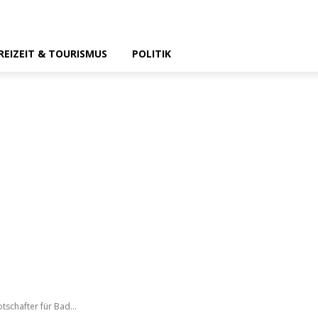
REIZEIT & TOURISMUS
POLITIK
schafter für Bad...