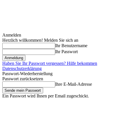
Anmelden
Herzlich willkommen! Melden Sie sich an
Ihr Benutzername
Ihr Passwort
Haben Sie Ihr Passwort vergessen? Hilfe bekommen
Datenschutzerklärung
Passwort-Wiederherstellung
Passwort zurücksetzen
Ihre E-Mail-Adresse
Ein Passwort wird Ihnen per Email zugeschickt.
Sonntag, August 9, 2026
Anmelden / Beitreten