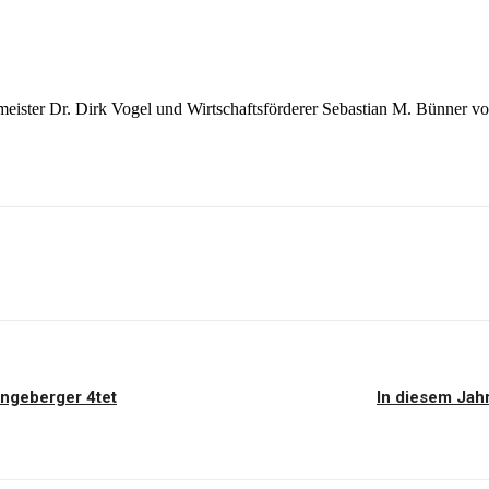
ister Dr. Dirk Vogel und Wirtschaftsförderer Sebastian M. Bünner vo
ingeberger 4tet
In diesem Jahr