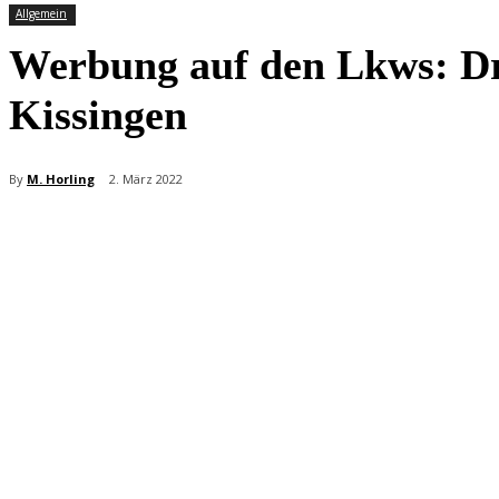
Allgemein
Werbung auf den Lkws: Dre
Kissingen
By
M. Horling
2. März 2022
Teilen