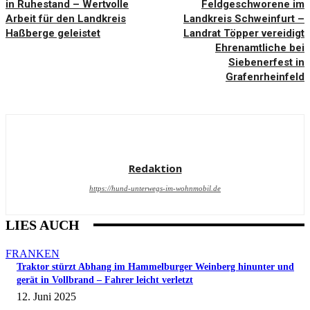
in Ruhestand – Wertvolle
Feldgeschworene im
Arbeit für den Landkreis
Landkreis Schweinfurt –
Haßberge geleistet
Landrat Töpper vereidigt
Ehrenamtliche bei
Siebenerfest in
Grafenrheinfeld
Redaktion
https://hund-unterwegs-im-wohnmobil.de
LIES AUCH
FRANKEN
Traktor stürzt Abhang im Hammelburger Weinberg hinunter und
gerät in Vollbrand – Fahrer leicht verletzt
12. Juni 2025