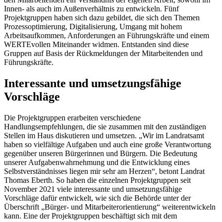
Innen- als auch im Außenverhältnis zu entwickeln. Fünf
Projektgruppen haben sich dazu gebildet, die sich den Themen
Prozessoptimierung, Digitalisierung, Umgang mit hohem
Arbeitsaufkommen, Anforderungen an Führungskräfte und einem
WERTEvollen Miteinander widmen. Entstanden sind diese
Gruppen auf Basis der Rückmeldungen der Mitarbeitenden und
Führungskräfte.
Interessante und umsetzungsfähige
Vorschläge
Die Projektgruppen erarbeiten verschiedene
Handlungsempfehlungen, die sie zusammen mit den zuständigen
Stellen im Haus diskutieren und umsetzen. „Wir im Landratsamt
haben so vielfältige Aufgaben und auch eine große Verantwortung
gegenüber unseren Bürgerinnen und Bürgern. Die Bedeutung
unserer Aufgabenwahrnehmung und die Entwicklung eines
Selbstverständnisses liegen mir sehr am Herzen“, betont Landrat
Thomas Eberth. So haben die einzelnen Projektgruppen seit
November 2021 viele interessante und umsetzungsfähige
Vorschläge dafür entwickelt, wie sich die Behörde unter der
Überschrift „Bürger- und Mitarbeiterorientierung“ weiterentwickeln
kann. Eine der Projektgruppen beschäftigt sich mit dem