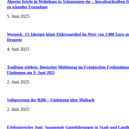
Algerier bricht in Wohnhaus in Schonungen ein – Anwaltsschreiben f
zu schneller Festnahme
5. Juni 2025
Werneck: 13-Jähriger klaut Elektroartikel im Wert von 2.000 Euro a
Drogerie
4. Juni 2025
Tradition erleben: Deutscher Mühlentag im Fränkischen Freilandmu
Fladungen am 9. Juni 2025
2. Juni 2025
Vollsperrung der B286 – Umleitung über Maibach
2. Juni 2025
Erlebnisreicher Juni: Spannende Gästeführungen in Stadt und Landk