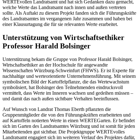
WERTEvollen Landratsamt und hat sich Gedanken dazu gemacht,
welche Werte das Landratsamt nach innen und außen vertreten
sollte. Als Auftakt zu diesem Projekt fanden sich die Führungskräfte
des Landratsamtes im vergangenen Jahr zusammen und haben bei
einer Klausurtagung die für sie relevanten Werte erarbeitet.
Unterstützung von Wirtschaftsethiker
Professor Harald Bolsinger
Unterstützung bekam die Gruppe von Professor Harald Bolsinger,
Wirtschaftsethiker an der Hochschule für angewandte
Wissenschaften Würzburg-Schweinfurt (FHWS). Er ist Experte für
nachhaltige und werteorientierte Unternehmensführung. Mit seinem
symbolischen Bild der Kartoffelpflanze, die das Wertewachstum
symbolisiert, hat Bolsinger den Teilnehmenden eindrucksvoll
vermittelt, dass Werte im Inneren wachsen und gedeihen müssen –
und damit das nach außen sichtbare Verhalten beeinflussen.
Auf Wunsch von Landrat Thomas Eberth pflanzten die
Gruppenmitglieder die von den Führungskräften erarbeiteten und
auf Kartoffeln notierten Werte in einen WERTEGarten. Er befindet
sich im Garten des Landratsamtes Würzburg und ist somit für jeden
Mitarbeitenden gut sichtbar. Die Projektgruppe WERTEvolles
Landratsamt engagiert sich im weiteren Verlauf des Projektes dafür,