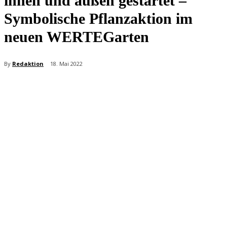
innen und außen gestartet –
Symbolische Pflanzaktion im
neuen WERTEGarten
By
Redaktion
18. Mai 2022