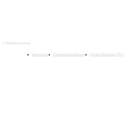
© Mainrhoen24.de
Impressum
Datenschutzerklärung
Cookie-Richtlinie (EU)