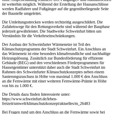
ist weiterhin möglich. Während der Erstellung der Hausanschlüsse
werden Radfahrer und Fußgänger auf die gegenüberliegende Seite
der Baustelle umgeleitet.
Die Umleitungsstrecken werden rechtzeitig ausgeschildert. Die
Zufahrtswege für den Rettungsverkehr sind während der Bauphase
jederzeit gewährleistet. Die Stadtwerke Schweinfurt bitten um
Verständnis für die Verkehrseinschränkungen.
Der Ausbau der Schweinfurter Wärmenetze ist Teil des
Klimaschutzprogramms der Stadt Schweinfurt. Ein Anschluss an
das Wärmenetz ist eine besonders klimafreundliche und nachhaltige
Heizungslösung. Zusätzlich zur Bundesförderung für effiziente
Gebäude (BEG) und den verschiedenen Förderprogrammen für
Hauseigentümer unterstützt daher auch die Stadt Schweinfurt im
Rahmen des Schweinfurter Klimaschutzkonzeptes neben einem
Sanierungszuschuss in Höhe von maximal 1.000 € den Anschluss
an die Fernwärme mit einer weiteren Fernwärme-Prämie in Höhe
von bis zu 1.000 €.
Die Details dazu finden Interessierte unter:
https://www.schweinfurt.de/leben-
freizeit/umwelt/klimaschutzkonzept/aktuelles/m_26483
Bei Fragen rund um den Anschluss an die Fernwärme sowie bei