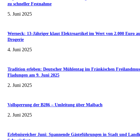
zu schneller Festnahme
5. Juni 2025
Werneck: 13-Jähriger klaut Elektroartikel im Wert von 2.000 Euro a
Drogerie
4. Juni 2025
Tradition erleben: Deutscher Mühlentag im Fränkischen Freilandmu
Fladungen am 9. Juni 2025
2. Juni 2025
Vollsperrung der B286 – Umleitung über Maibach
2. Juni 2025
Erlebnisreicher Juni: Spannende Gästeführungen in Stadt und Landk