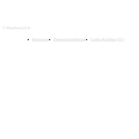
© Mainrhoen24.de
Impressum
Datenschutzerklärung
Cookie-Richtlinie (EU)