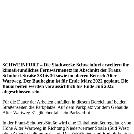
SCHWEINFURT – Die Stadtwerke Schweinfurt erweitern ihr
klimafreundliches Fernwärmenetz im Abschnitt der Franz-
Schubert-Straße 28 bis 36 sowie im oberen Bereich Alter
Wartweg. Der Baubeginn ist für Ende März 2022 geplant. Die
Bauarbeiten werden voraussichtlich bis Ende Juli 2022
abgeschlossen sein.
Für die Dauer der Arbeiten entfallen in diesem Bereich auf beiden
Straßenseiten die Parkplätze. Auf dem Parkplatz vor dem Gebäude
Alter Wartweg 31 gilt ebenfalls ein Parkverbot.
In der Franz-Schubert-Straße wird eine Einbahnstraßenregelung von
Höhe Alter Wartweg in Richtung Niederwerrner Straße (Süd-West)
ohne Ampelschaltung realisiert. Der Fußgänger- und Radfahrbetrieb