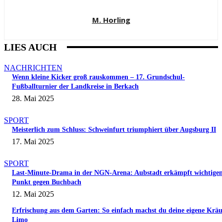
M. Horling
LIES AUCH
NACHRICHTEN
Wenn kleine Kicker groß rauskommen – 17. Grundschul-
Fußballturnier der Landkreise in Berkach
28. Mai 2025
SPORT
Meisterlich zum Schluss: Schweinfurt triumphiert über Augsburg II
17. Mai 2025
SPORT
Last-Minute-Drama in der NGN-Arena: Aubstadt erkämpft wichtige
Punkt gegen Buchbach
12. Mai 2025
Erfrischung aus dem Garten: So einfach machst du deine eigene Kräu
Limo