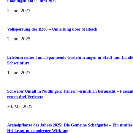
Fladungen am 9. Juni 2025
2. Juni 2025
Vollsperrung der B286 – Umleitung über Maibach
2. Juni 2025
Erlebnisreicher Juni: Spannende Gästeführungen in Stadt und Landk
Schweinfurt
1. Juni 2025
Schwerer Unfall in Nüdlingen: Fahrer vermutlich berauscht – Passan
retten drei Verletzte
30. Mai 2025
Arzneipflanze des Jahres 2025: Die Gemeine Schafgarbe – Ein uraltes
Heilkraut mit moderner Wirkung