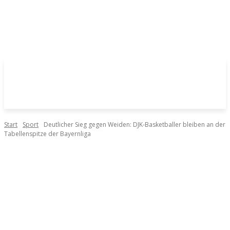
Start
Sport
Deutlicher Sieg gegen Weiden: DJK-Basketballer bleiben an der
Tabellenspitze der Bayernliga