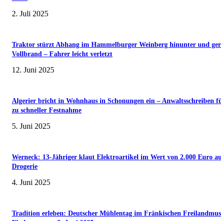
2. Juli 2025
Traktor stürzt Abhang im Hammelburger Weinberg hinunter und ger
Vollbrand – Fahrer leicht verletzt
12. Juni 2025
Algerier bricht in Wohnhaus in Schonungen ein – Anwaltsschreiben f
zu schneller Festnahme
5. Juni 2025
Werneck: 13-Jähriger klaut Elektroartikel im Wert von 2.000 Euro a
Drogerie
4. Juni 2025
Tradition erleben: Deutscher Mühlentag im Fränkischen Freilandmu