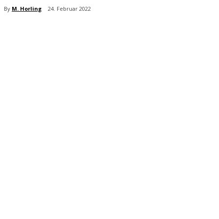
By
M. Horling
24. Februar 2022