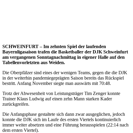
SCHWEINFURT – Im zehnten Spiel der laufenden
Bayernligasaison trafen die Basketballer der DJK Schweinfurt
am vergangenen Sonntagnachmittag in eigener Halle auf den
Tabellenvorletzten aus Weiden.
Die Oberpfälzer sind eines der wenigen Teams, gegen die die DJK
in der weiterhin pandemiegeprägten Saison bereits das Rückspiel
bestritt. Anfang November siegte man auswärts mit 70:48.
Trotz der Abwesenheit von Leistungsträger Tim Zenger konnte
Trainer Klaus Ludwig auf einen zehn Mann starken Kader
zurückgreifen.
Die Anfangsphase gestaltete sich dann zwar ausgeglichen, jedoch
konnte die DJK sich im Laufe des ersten Viertels kontinuierlich
immer weiter absetzen und eine Führung herausspielen (22:14 nach
dem ersten Viertel).