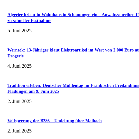
Algerier bricht in Wohnhaus in Schonungen ein – Anwaltsschreiben f
zu schneller Festnahme
5. Juni 2025
Werneck: 13-Jähriger klaut Elektroartikel im Wert von 2.000 Euro a
Drogerie
4. Juni 2025
Tradition erleben: Deutscher Mühlentag im Fränkischen Freilandmu
Fladungen am 9. Juni 2025
2. Juni 2025
Vollsperrung der B286 – Umleitung über Maibach
2. Juni 2025