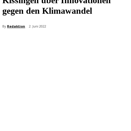
Kissingen über Innovationen
gegen den Klimawandel
By
Redaktion
2. Juni 2022