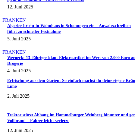
12. Juni 2025
FRANKEN
Algerier bricht in Wohnhaus in Schonungen ein – Anwaltsschreiben
führt zu schneller Festnahme
5. Juni 2025
FRANKEN
Werneck: 13-Jähriger klaut Elektroartikel im Wert von 2.000 Euro a
Drogerie
4. Juni 2025
Erfrischung aus dem Garten: So einfach machst du deine eigene Kräu
Limo
2. Juli 2025
Traktor stürzt Abhang im Hammelburger Weinberg hinunter und ger
Vollbrand – Fahrer leicht verletzt
12. Juni 2025