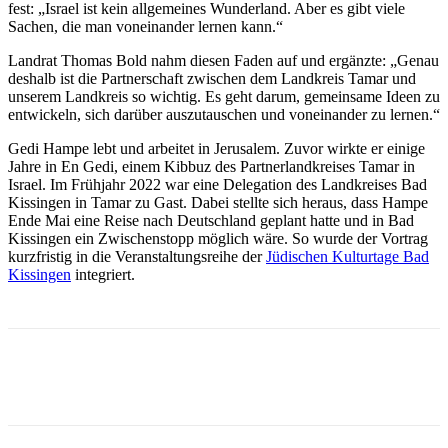
fest: „Israel ist kein allgemeines Wunderland. Aber es gibt viele
Sachen, die man voneinander lernen kann.“
Landrat Thomas Bold nahm diesen Faden auf und ergänzte: „Genau
deshalb ist die Partnerschaft zwischen dem Landkreis Tamar und
unserem Landkreis so wichtig. Es geht darum, gemeinsame Ideen zu
entwickeln, sich darüber auszutauschen und voneinander zu lernen.“
Gedi Hampe lebt und arbeitet in Jerusalem. Zuvor wirkte er einige
Jahre in En Gedi, einem Kibbuz des Partnerlandkreises Tamar in
Israel. Im Frühjahr 2022 war eine Delegation des Landkreises Bad
Kissingen in Tamar zu Gast. Dabei stellte sich heraus, dass Hampe
Ende Mai eine Reise nach Deutschland geplant hatte und in Bad
Kissingen ein Zwischenstopp möglich wäre. So wurde der Vortrag
kurzfristig in die Veranstaltungsreihe der
Jüdischen Kulturtage Bad
Kissingen
integriert.