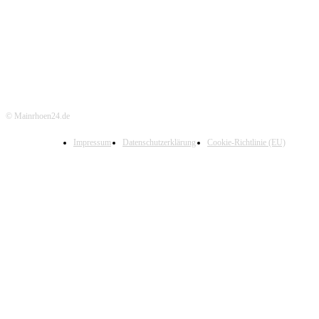
© Mainrhoen24.de
Impressum
Datenschutzerklärung
Cookie-Richtlinie (EU)