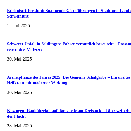
Erlebnisreicher Juni: Spannende Gästeführungen in Stadt und Landk
Schweinfurt
1. Juni 2025
Schwerer Unfall in Nüdlingen: Fahrer vermutlich berauscht – Passan
retten drei Verletzte
30. Mai 2025
Arzneipflanze des Jahres 2025: Die Gemeine Schafgarbe – Ein uraltes
Heilkraut mit moderner Wirkung
30. Mai 2025
Kitzingen: Raubüberfall auf Tankstelle am Dreistock – Täter weiterhi
der Flucht
28. Mai 2025