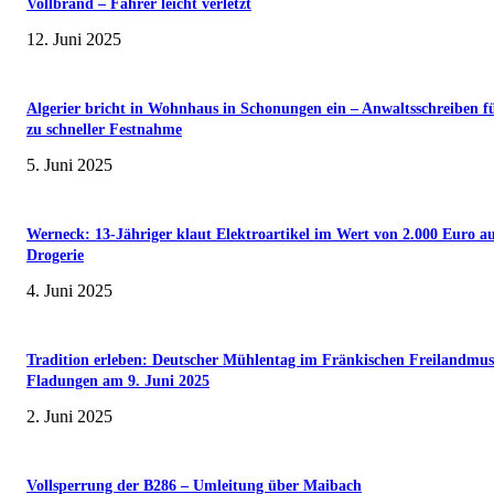
Vollbrand – Fahrer leicht verletzt
12. Juni 2025
Algerier bricht in Wohnhaus in Schonungen ein – Anwaltsschreiben f
zu schneller Festnahme
5. Juni 2025
Werneck: 13-Jähriger klaut Elektroartikel im Wert von 2.000 Euro a
Drogerie
4. Juni 2025
Tradition erleben: Deutscher Mühlentag im Fränkischen Freilandmu
Fladungen am 9. Juni 2025
2. Juni 2025
Vollsperrung der B286 – Umleitung über Maibach