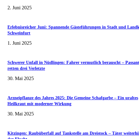
2. Juni 2025
Erlebnisreicher Juni: Spannende Gästeführungen in Stadt und Landk
Schweinfurt
1. Juni 2025
Schwerer Unfall in Nüdlingen: Fahrer vermutlich berauscht – Passan
retten drei Verletzte
30. Mai 2025
Arzneipflanze des Jahres 2025: Die Gemeine Schafgarbe – Ein uraltes
Heilkraut mit moderner Wirkung
30. Mai 2025
Kitzingen: Raubüberfall auf Tankstelle am Dreistock – Täter weiterhi