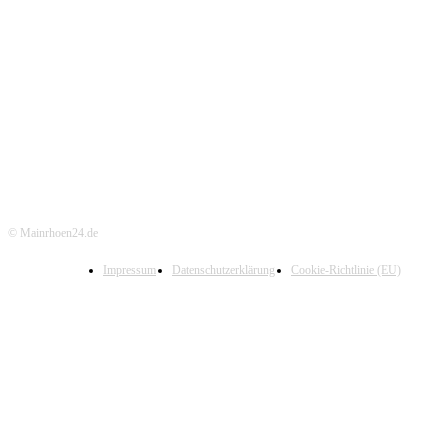
© Mainrhoen24.de
Impressum
Datenschutzerklärung
Cookie-Richtlinie (EU)