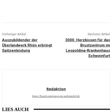
Vorheriger Artikel
Nächster Artikel
Auszubildender der
3000. Herzkissen für das
Überlandwerk Rhön erbringt
Brustzentrum im
Spitzenleistung
Leopoldina-Krankenhaus
Schweinfurt
Redaktion
https://hund-unterwegs-im-wohnmobil.de
LIES AUCH