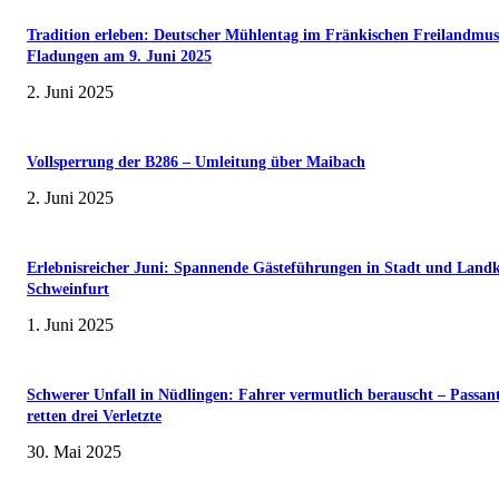
Tradition erleben: Deutscher Mühlentag im Fränkischen Freilandmu
Fladungen am 9. Juni 2025
2. Juni 2025
Vollsperrung der B286 – Umleitung über Maibach
2. Juni 2025
Erlebnisreicher Juni: Spannende Gästeführungen in Stadt und Landk
Schweinfurt
1. Juni 2025
Schwerer Unfall in Nüdlingen: Fahrer vermutlich berauscht – Passan
retten drei Verletzte
30. Mai 2025