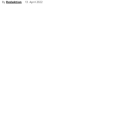
By
Redaktion
13. April 2022