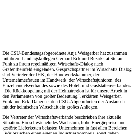
Die CSU-Bundestagsabgeordnete Anja Weisgerber hat zusammen
mit ihrem Landtagskollegen Gerhard Eck und Bezirksrat Stefan
Funk zu ihrem regelmäßigen Wirtschafts-Dialog nach
Grafenrheinfeld eingeladen. Gesprächspartner im Wirtschafts-Dialog
sind Vertreter der IHK, der Handwerkskammer, der
Unternehmerfrauen im Handwerk, der Wirtschaftsjunioren, des
Einzelhandelsverbandes sowie des Hotel- und Gaststättenverbandes.
„Die Rückkoppelung mit der Heimatregion ist für unsere Arbeit in
den Parlamenten von großer Bedeutung“, erklärten Weisgerber,
Funk und Eck. Daher sei den CSU-Abgeordneten der Austausch
mit der heimischen Wirtschaft ein großes Anliegen.
Die Vertreter der Wirtschaftsverbände beschrieben ihre aktuelle
Situation. Ein schwächelndes Wachstum, hohe Energiepreise und
gestörte Lieferketten belasten Unternehmen in fast allen Bereichen.
„Wir brauchen einen eigenen Industriestrompreis, sonst gehen