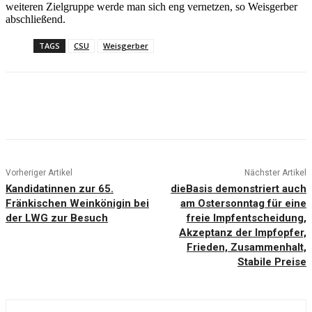
weiteren Zielgruppe werde man sich eng vernetzen, so Weisgerber
abschließend.
TAGS
CSU
Weisgerber
Vorheriger Artikel
Nächster Artikel
Kandidatinnen zur 65.
dieBasis demonstriert auch
Fränkischen Weinkönigin bei
am Ostersonntag für eine
der LWG zur Besuch
freie Impfentscheidung,
Akzeptanz der Impfopfer,
Frieden, Zusammenhalt,
Stabile Preise