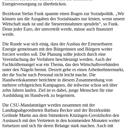
Energieversorgung zu überbrücken.
Bezirksrat Stefan Funk spannte einen Bogen zur Sozialpolitik. „Wir
können uns die Ausgaben des Sozialstaates nur leisten, wenn unsere
Wirtschaft stark ist und die Steuereinnahmen sprudeln“, so Funk.
Denn jeder Euro, der umverteilt werde, müsse auch finanziert
werde.
Die Runde war sich einig, dass der Ausbau der Erneuerbaren
Energie gemeinsam mit den Bürgerinnen und Bürgern weiter
forciert werden soll. Die Planung sollte jedoch durch eine
Vereinfachung der Verfahren beschleunigt werden. Auch der
Fachkräftemangel war ein Thema, das den Wirtschaftsverbänden
unter den Nägeln brennt. Derzeit gebe es einen Arbeitnehmermarkt,
der die Suche nach Personal nicht leicht mache. Die
Handwerkskammer berichtete in diesem Zusammenhang von
mehrere erfolgreichen Kampagnen, die teilweise schon seit über
zehn Jahren laufen. Ziel ist es dabei, junge Menschen für eine
Ausbildung im Handwerk zu begeistern.
Die CSU-Mandatsträger werden zusammen mit der
Landtagsabgeordneten Barbara Becker und der Bezirksrätin
Gerlinde Martin aus dem Stimmkreis Ktizingen-Gerolzhofen den
Austausch mit den Vertretern in den kommenden Monaten weiter
fortsetzen und sich für deren Belange stark machen. Auch mit