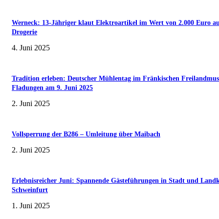
Werneck: 13-Jähriger klaut Elektroartikel im Wert von 2.000 Euro a
Drogerie
4. Juni 2025
Tradition erleben: Deutscher Mühlentag im Fränkischen Freilandmu
Fladungen am 9. Juni 2025
2. Juni 2025
Vollsperrung der B286 – Umleitung über Maibach
2. Juni 2025
Erlebnisreicher Juni: Spannende Gästeführungen in Stadt und Landk
Schweinfurt
1. Juni 2025