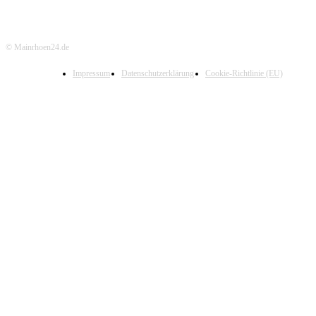
© Mainrhoen24.de
Impressum
Datenschutzerklärung
Cookie-Richtlinie (EU)