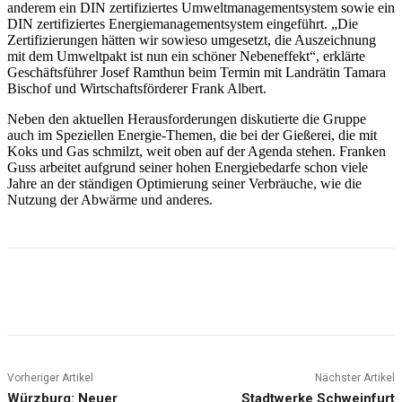
anderem ein DIN zertifiziertes Umweltmanagementsystem sowie ein
DIN zertifiziertes Energiemanagementsystem eingeführt. „Die
Zertifizierungen hätten wir sowieso umgesetzt, die Auszeichnung
mit dem Umweltpakt ist nun ein schöner Nebeneffekt“, erklärte
Geschäftsführer Josef Ramthun beim Termin mit Landrätin Tamara
Bischof und Wirtschaftsförderer Frank Albert.
Neben den aktuellen Herausforderungen diskutierte die Gruppe
auch im Speziellen Energie-Themen, die bei der Gießerei, die mit
Koks und Gas schmilzt, weit oben auf der Agenda stehen. Franken
Guss arbeitet aufgrund seiner hohen Energiebedarfe schon viele
Jahre an der ständigen Optimierung seiner Verbräuche, wie die
Nutzung der Abwärme und anderes.
Vorheriger Artikel
Nächster Artikel
Würzburg: Neuer
Stadtwerke Schweinfurt