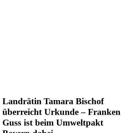
Landrätin Tamara Bischof
überreicht Urkunde – Franken
Guss ist beim Umweltpakt