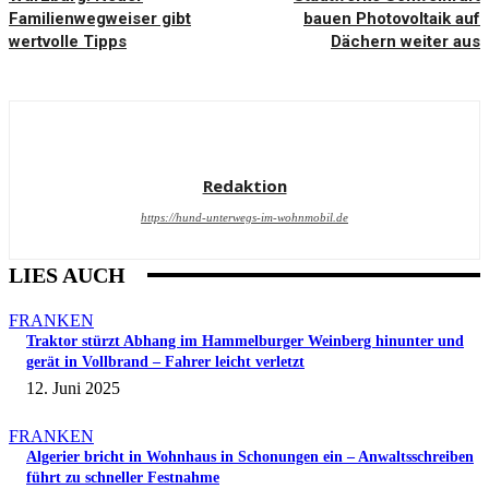
Familienwegweiser gibt
bauen Photovoltaik auf
wertvolle Tipps
Dächern weiter aus
Redaktion
https://hund-unterwegs-im-wohnmobil.de
LIES AUCH
FRANKEN
Traktor stürzt Abhang im Hammelburger Weinberg hinunter und
gerät in Vollbrand – Fahrer leicht verletzt
12. Juni 2025
FRANKEN
Algerier bricht in Wohnhaus in Schonungen ein – Anwaltsschreiben
führt zu schneller Festnahme