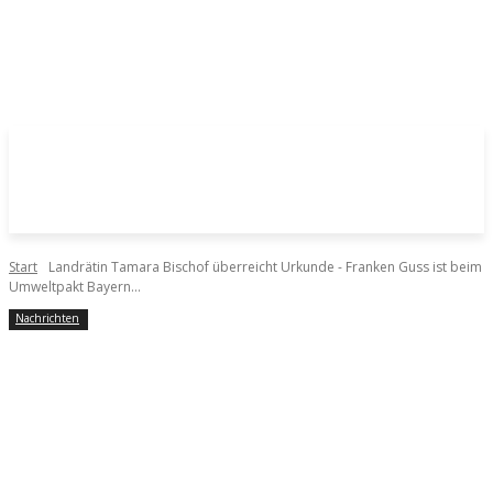
Start
Landrätin Tamara Bischof überreicht Urkunde - Franken Guss ist beim
Umweltpakt Bayern...
Nachrichten