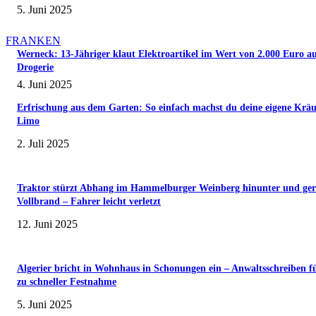
5. Juni 2025
FRANKEN
Werneck: 13-Jähriger klaut Elektroartikel im Wert von 2.000 Euro a
Drogerie
4. Juni 2025
Erfrischung aus dem Garten: So einfach machst du deine eigene Kräu
Limo
2. Juli 2025
Traktor stürzt Abhang im Hammelburger Weinberg hinunter und ger
Vollbrand – Fahrer leicht verletzt
12. Juni 2025
Algerier bricht in Wohnhaus in Schonungen ein – Anwaltsschreiben f
zu schneller Festnahme
5. Juni 2025