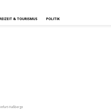
REIZEIT & TOURISMUS
POLITIK
infurt-Haßberge