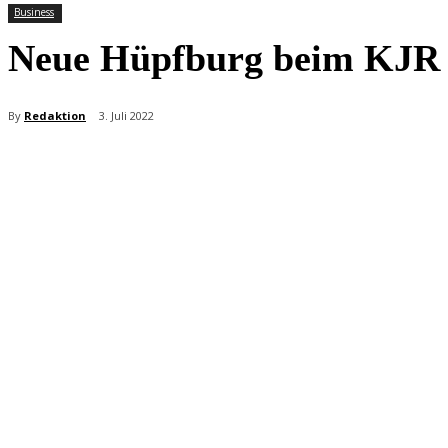
Business
Neue Hüpfburg beim KJR 
By
Redaktion
3. Juli 2022
Teilen