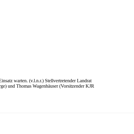
satz warten. (v.l.n.r.) Stellvertretender Landrat
berge) und Thomas Wagenhäuser (Vorsitzender KJR