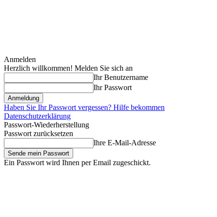
Anmelden
Herzlich willkommen! Melden Sie sich an
Ihr Benutzername
Ihr Passwort
Haben Sie Ihr Passwort vergessen? Hilfe bekommen
Datenschutzerklärung
Passwort-Wiederherstellung
Passwort zurücksetzen
Ihre E-Mail-Adresse
Ein Passwort wird Ihnen per Email zugeschickt.
Donnerstag, August 6, 2026
Anmelden / Beitreten