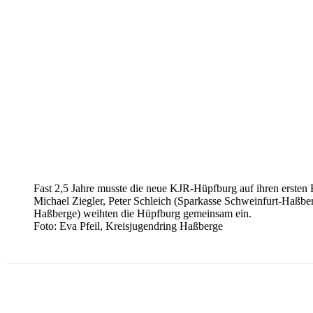
Fast 2,5 Jahre musste die neue KJR-Hüpfburg auf ihren ersten Ein
Michael Ziegler, Peter Schleich (Sparkasse Schweinfurt-Haß
Haßberge) weihten die Hüpfburg gemeinsam ein.
Foto: Eva Pfeil, Kreisjugendring Haßberge
Teilen