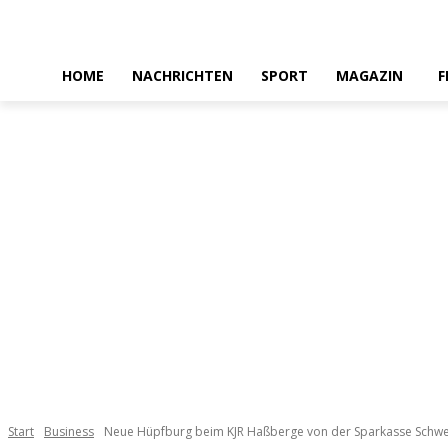
HOME
NACHRICHTEN
SPORT
MAGAZIN
F
Start
Business
Neue Hüpfburg beim KJR Haßberge von der Sparkasse Schwe