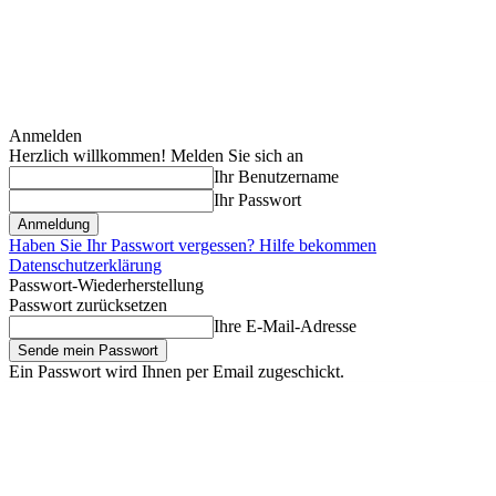
Anmelden
Herzlich willkommen! Melden Sie sich an
Ihr Benutzername
Ihr Passwort
Haben Sie Ihr Passwort vergessen? Hilfe bekommen
Datenschutzerklärung
Passwort-Wiederherstellung
Passwort zurücksetzen
Ihre E-Mail-Adresse
Ein Passwort wird Ihnen per Email zugeschickt.
Freitag, August 7, 2026
Anmelden / Beitreten