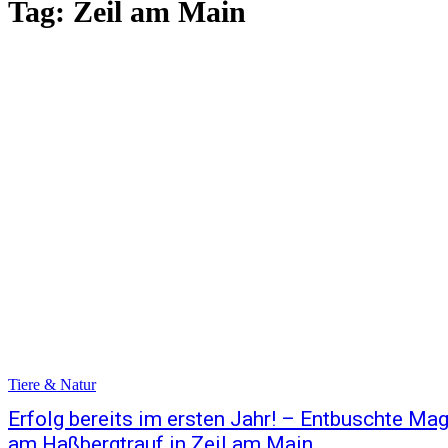
Tag:
Zeil am Main
Tiere & Natur
Erfolg bereits im ersten Jahr! – Entbuschte Ma
am Haßbergtrauf in Zeil am Main