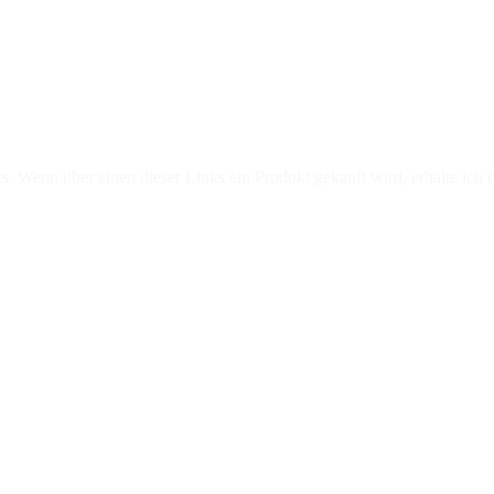
 Kommunen neue Möglichkeiten eröffnet
s. Wenn über einen dieser Links ein Produkt gekauft wird, erhalte ich