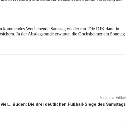
len kommendes Wochenende Samstag wieder ran. Die DJK dann in
bsichern. In der Abstiegsrunde erwarten die Gochsheimer am Sonntag
Nächster Artikel
 vier… Buden: Die drei deutlichen Fußball-Siege des Samstags