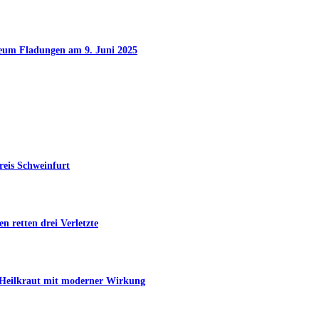
seum Fladungen am 9. Juni 2025
reis Schweinfurt
n retten drei Verletzte
s Heilkraut mit moderner Wirkung