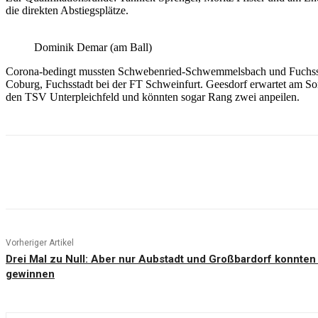
die direkten Abstiegsplätze.
Dominik Demar (am Ball)
Corona-bedingt mussten Schwebenried-Schwemmelsbach und Fuchssta
Coburg, Fuchsstadt bei der FT Schweinfurt. Geesdorf erwartet am S
den TSV Unterpleichfeld und könnten sogar Rang zwei anpeilen.
Teilen
Vorheriger Artikel
Drei Mal zu Null: Aber nur Aubstadt und Großbardorf konnten 
gewinnen