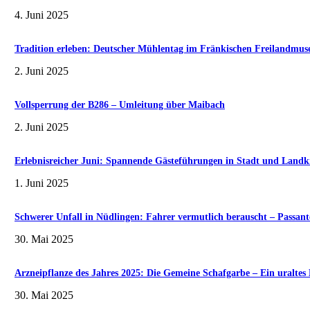
4. Juni 2025
Tradition erleben: Deutscher Mühlentag im Fränkischen Freilandmu
2. Juni 2025
Vollsperrung der B286 – Umleitung über Maibach
2. Juni 2025
Erlebnisreicher Juni: Spannende Gästeführungen in Stadt und Landk
1. Juni 2025
Schwerer Unfall in Nüdlingen: Fahrer vermutlich berauscht – Passante
30. Mai 2025
Arzneipflanze des Jahres 2025: Die Gemeine Schafgarbe – Ein uralte
30. Mai 2025