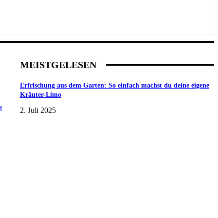
MEISTGELESEN
Erfrischung aus dem Garten: So einfach machst du deine eigene
Kräuter-Limo
t
2. Juli 2025