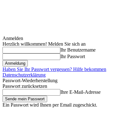
Anmelden
Herzlich willkommen! Melden Sie sich an
Ihr Benutzername
Ihr Passwort
Haben Sie Ihr Passwort vergessen? Hilfe bekommen
Datenschutzerklärung
Passwort-Wiederherstellung
Passwort zurücksetzen
Ihre E-Mail-Adresse
Ein Passwort wird Ihnen per Email zugeschickt.
Donnerstag, August 6, 2026
Anmelden / Beitreten