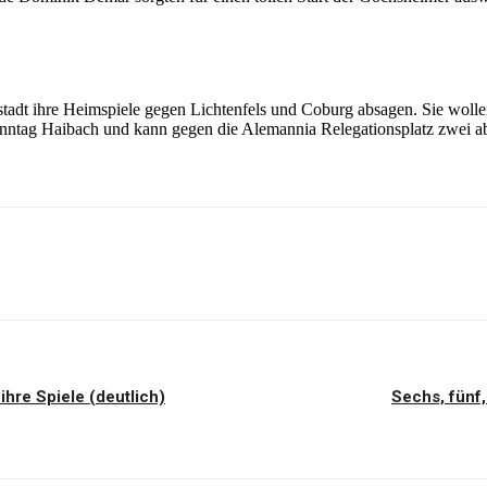
dt ihre Heimspiele gegen Lichtenfels und Coburg absagen. Sie wol
onntag Haibach und kann gegen die Alemannia Relegationsplatz zwei a
ihre Spiele (deutlich)
Sechs, fünf,