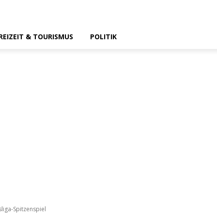
REIZEIT & TOURISMUS
POLITIK
liga-Spitzenspiel