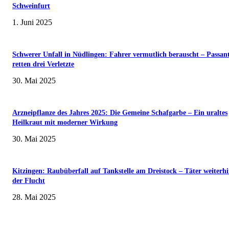
Schweinfurt
1. Juni 2025
Schwerer Unfall in Nüdlingen: Fahrer vermutlich berauscht – Passan
retten drei Verletzte
30. Mai 2025
Arzneipflanze des Jahres 2025: Die Gemeine Schafgarbe – Ein uraltes
Heilkraut mit moderner Wirkung
30. Mai 2025
Kitzingen: Raubüberfall auf Tankstelle am Dreistock – Täter weiterhi
der Flucht
28. Mai 2025
Museumsfest und UNESCO-Welterbetag in der Oberen Saline am 1. Juni i
Kissingen