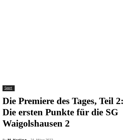
Sport
Die Premiere des Tages, Teil 2:
Die ersten Punkte für die SG
Waigolshausen 2
By
M. Horling
21. März 2022