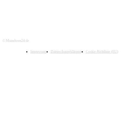
© Mainrhoen24.de
Impressum
Datenschutzerklärung
Cookie-Richtlinie (EU)