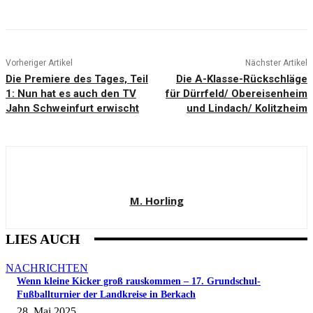
Vorheriger Artikel
Nächster Artikel
Die Premiere des Tages, Teil
Die A-Klasse-Rückschläge
1: Nun hat es auch den TV
für Dürrfeld/ Obereisenheim
Jahn Schweinfurt erwischt
und Lindach/ Kolitzheim
M. Horling
LIES AUCH
NACHRICHTEN
Wenn kleine Kicker groß rauskommen – 17. Grundschul-
Fußballturnier der Landkreise in Berkach
28. Mai 2025