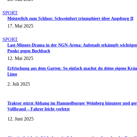
SPORT
Meisterlich zum Schluss: Schweinfurt triumphiert über Augsburg II
17. Mai 2025
SPORT
Last-Minute-Drama in der NGN-Arena: Aubstadt erkämpft wichtige
Punkt gegen Buchbach
12. Mai 2025
Erfrischung aus dem Garten: So einfach machst du deine eigene Kräu
Limo
2. Juli 2025
Traktor stürzt Abhang im Hammelburger Weinberg hinunter und ger
Vollbrand – Fahrer leicht verletzt
12. Juni 2025