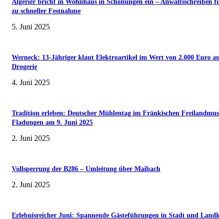
Algerier bricht in Wohnhaus in Schonungen ein – Anwaltsschreiben f
zu schneller Festnahme
5. Juni 2025
Werneck: 13-Jähriger klaut Elektroartikel im Wert von 2.000 Euro a
Drogerie
4. Juni 2025
Tradition erleben: Deutscher Mühlentag im Fränkischen Freilandmu
Fladungen am 9. Juni 2025
2. Juni 2025
Vollsperrung der B286 – Umleitung über Maibach
2. Juni 2025
Erlebnisreicher Juni: Spannende Gästeführungen in Stadt und Landk