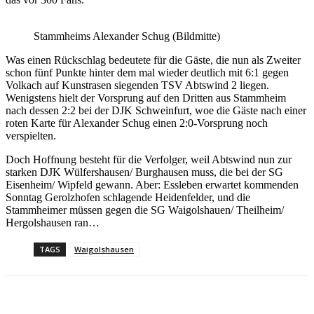
Stammheims Alexander Schug (Bildmitte)
Was einen Rückschlag bedeutete für die Gäste, die nun als Zweiter
schon fünf Punkte hinter dem mal wieder deutlich mit 6:1 gegen
Volkach auf Kunstrasen siegenden TSV Abtswind 2 liegen.
Wenigstens hielt der Vorsprung auf den Dritten aus Stammheim
nach dessen 2:2 bei der DJK Schweinfurt, woe die Gäste nach einer
roten Karte für Alexander Schug einen 2:0-Vorsprung noch
verspielten.
Doch Hoffnung besteht für die Verfolger, weil Abtswind nun zur
starken DJK Wülfershausen/ Burghausen muss, die bei der SG
Eisenheim/ Wipfeld gewann. Aber: Essleben erwartet kommenden
Sonntag Gerolzhofen schlagende Heidenfelder, und die
Stammheimer müssen gegen die SG Waigolshauen/ Theilheim/
Hergolshausen ran…
TAGS
Waigolshausen