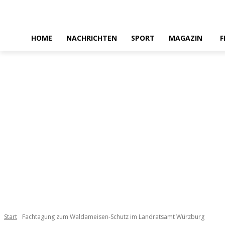
HOME
NACHRICHTEN
SPORT
MAGAZIN
F
Start
Fachtagung zum Waldameisen-Schutz im Landratsamt Würzburg