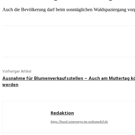
Auch die Bevölkerung darf beim sonntäglichen Waldspaziergang vor
Teilen
Vorheriger Artikel
Ausnahme für Blumenverkaufsstellen – Auch am Muttertag k
werden
Redaktion
https://hund-unterwegs-im-wohnmobil.de