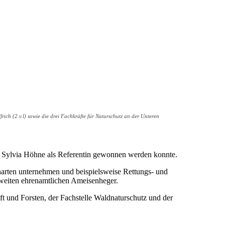
ch (2.v.l) sowie die drei Fachkräfte für Naturschutz an der Unteren
 Sylvia Höhne als Referentin gewonnen werden konnte.
arten unternehmen und beispielsweise Rettungs- und
weiten ehrenamtlichen Ameisenheger.
t und Forsten, der Fachstelle Waldnaturschutz und der