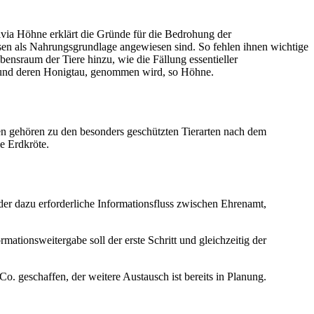
ylvia Höhne erklärt die Gründe für die Bedrohung der
en als Nahrungsgrundlage angewiesen sind. So fehlen ihnen wichtige
ensraum der Tiere hinzu, wie die Fällung essentieller
 und deren Honigtau, genommen wird, so Höhne.
n gehören zu den besonders geschützten Tierarten nach dem
e Erdkröte.
 der dazu erforderliche Informationsfluss zwischen Ehrenamt,
mationsweitergabe soll der erste Schritt und gleichzeitig der
 geschaffen, der weitere Austausch ist bereits in Planung.