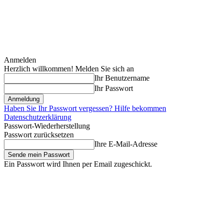
Anmelden
Herzlich willkommen! Melden Sie sich an
Ihr Benutzername
Ihr Passwort
Haben Sie Ihr Passwort vergessen? Hilfe bekommen
Datenschutzerklärung
Passwort-Wiederherstellung
Passwort zurücksetzen
Ihre E-Mail-Adresse
Ein Passwort wird Ihnen per Email zugeschickt.
Samstag, August 8, 2026
Anmelden / Beitreten