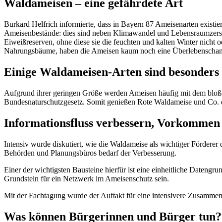
Waldameisen – eine gefährdete Art
Burkard Helfrich informierte, dass in Bayern 87 Ameisenarten existie
Ameisenbestände: dies sind neben Klimawandel und Lebensraumzersch
Eiweißreserven, ohne diese sie die feuchten und kalten Winter nicht
Nahrungsbäume, haben die Ameisen kaum noch eine Überlebenschanc
Einige Waldameisen-Arten sind besonders 
Aufgrund ihrer geringen Größe werden Ameisen häufig mit dem bloß
Bundesnaturschutzgesetz. Somit genießen Rote Waldameise und Co. de
Informationsfluss verbessern, Vorkommen 
Intensiv wurde diskutiert, wie die Waldameise als wichtiger Förderer 
Behörden und Planungsbüros bedarf der Verbesserung.
Einer der wichtigsten Bausteine hierfür ist eine einheitliche Datengru
Grundstein für ein Netzwerk im Ameisenschutz sein.
Mit der Fachtagung wurde der Auftakt für eine intensivere Zusammen
Was können Bürgerinnen und Bürger tun?