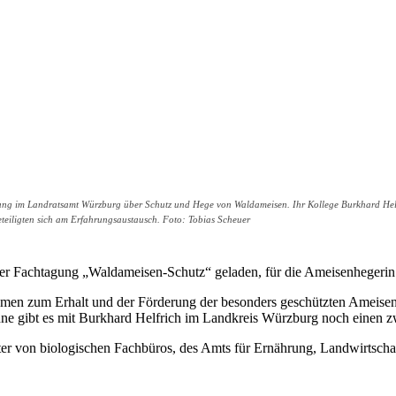
gung im Landratsamt Würzburg über Schutz und Hege von Waldameisen. Ihr Kollege Burkhard Helfri
eteiligten sich am Erfahrungsaustausch. Foto: Tobias Scheuer
er Fachtagung „Waldameisen-Schutz“ geladen, für die Ameisenhegerin
hmen zum Erhalt und der Förderung der besonders geschützten Ameisen
ne gibt es mit Burkhard Helfrich im Landkreis Würzburg noch einen z
ter von biologischen Fachbüros, des Amts für Ernährung, Landwirtschaf