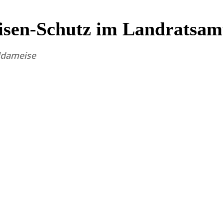
sen-Schutz im Landratsa
ldameise