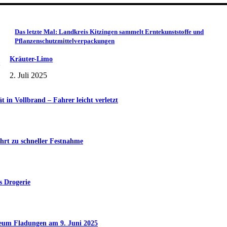
Das letzte Mal: Landkreis Kitzingen sammelt Erntekunststoffe und
Pflanzenschutzmittelverpackungen
Kräuter-Limo
2. Juli 2025
in Vollbrand – Fahrer leicht verletzt
hrt zu schneller Festnahme
s Drogerie
seum Fladungen am 9. Juni 2025