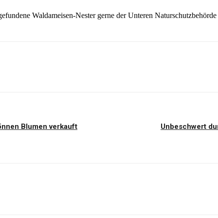
gefundene Waldameisen-Nester gerne der Unteren Naturschutzbehörde
önnen Blumen verkauft
Unbeschwert dur