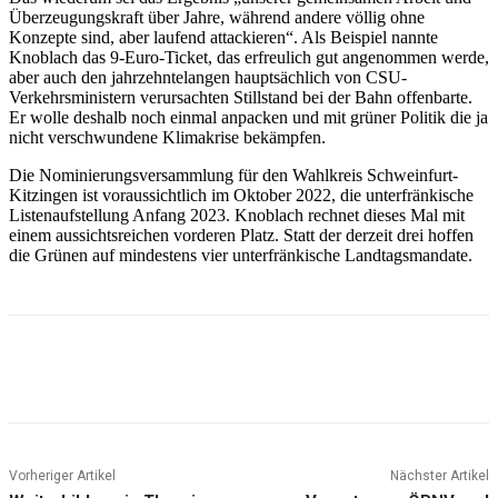
Überzeugungskraft über Jahre, während andere völlig ohne
Konzepte sind, aber laufend attackieren“. Als Beispiel nannte
Knoblach das 9-Euro-Ticket, das erfreulich gut angenommen werde,
aber auch den jahrzehntelangen hauptsächlich von CSU-
Verkehrsministern verursachten Stillstand bei der Bahn offenbarte.
Er wolle deshalb noch einmal anpacken und mit grüner Politik die ja
nicht verschwundene Klimakrise bekämpfen.
Die Nominierungsversammlung für den Wahlkreis Schweinfurt-
Kitzingen ist voraussichtlich im Oktober 2022, die unterfränkische
Listenaufstellung Anfang 2023. Knoblach rechnet dieses Mal mit
einem aussichtsreichen vorderen Platz. Statt der derzeit drei hoffen
die Grünen auf mindestens vier unterfränkische Landtagsmandate.
Vorheriger Artikel
Nächster Artikel