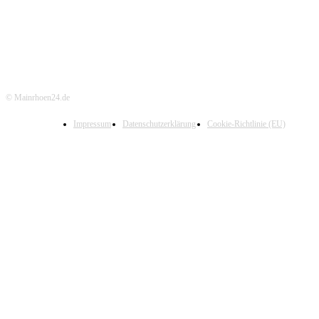
© Mainrhoen24.de
Impressum
Datenschutzerklärung
Cookie-Richtlinie (EU)