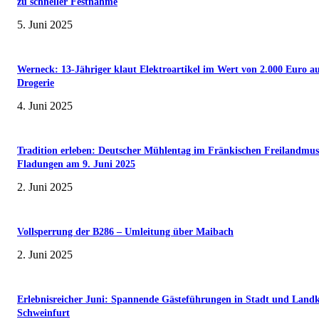
zu schneller Festnahme
5. Juni 2025
Werneck: 13-Jähriger klaut Elektroartikel im Wert von 2.000 Euro a
Drogerie
4. Juni 2025
Tradition erleben: Deutscher Mühlentag im Fränkischen Freilandmu
Fladungen am 9. Juni 2025
2. Juni 2025
Vollsperrung der B286 – Umleitung über Maibach
2. Juni 2025
Erlebnisreicher Juni: Spannende Gästeführungen in Stadt und Landk
Schweinfurt