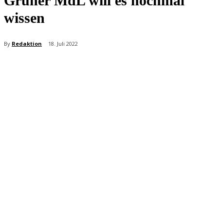
Grüner MdL will es nochmal
wissen
By
Redaktion
18. Juli 2022