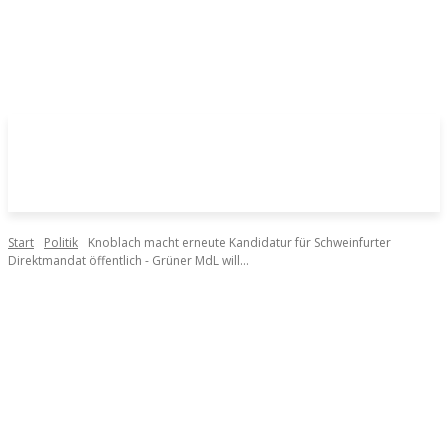
Start
Politik
Knoblach macht erneute Kandidatur für Schweinfurter
Direktmandat öffentlich - Grüner MdL will...