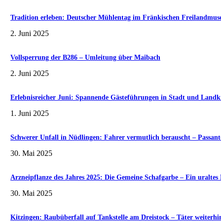
Tradition erleben: Deutscher Mühlentag im Fränkischen Freilandmu
2. Juni 2025
Vollsperrung der B286 – Umleitung über Maibach
2. Juni 2025
Erlebnisreicher Juni: Spannende Gästeführungen in Stadt und Landk
1. Juni 2025
Schwerer Unfall in Nüdlingen: Fahrer vermutlich berauscht – Passante
30. Mai 2025
Arzneipflanze des Jahres 2025: Die Gemeine Schafgarbe – Ein uralte
30. Mai 2025
Kitzingen: Raubüberfall auf Tankstelle am Dreistock – Täter weiterhi