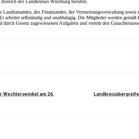
 Bereich des Landkreises Würzburg berufen.
es Landratsamtes, des Finanzamtes, der Vermessungsverwaltung sowie 
Er arbeitet selbständig und unabhängig. Die Mitglieder werden gemäß
nd durch Gesetz zugewiesenen Aufgaben und vertritt den Gutachteraus
er Wechterswinkel am 26.
Landkreisübergreife