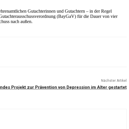
ehrenamtlichen Gutachterinnen und Gutachtern – in der Regel
 Gutachterausschussverordnung (BayGaV) für die Dauer von vier
schuss nach außen.
Nächster Artikel
ndes Projekt zur Prävention von Depression im Alter gestartet