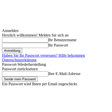
Anmelden
Herzlich willkommen! Melden Sie sich an
Ihr Benutzername
Ihr Passwort
Haben Sie Ihr Passwort vergessen? Hilfe bekommen
Datenschutzerklärung
Passwort-Wiederherstellung
Passwort zurücksetzen
Ihre E-Mail-Adresse
Ein Passwort wird Ihnen per Email zugeschickt.
Freitag, August 7, 2026
Anmelden / Beitreten