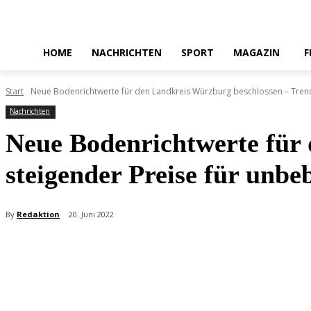
HOME
NACHRICHTEN
SPORT
MAGAZIN
F
Start
Neue Bodenrichtwerte für den Landkreis Würzburg beschlossen – Trend 
Nachrichten
Neue Bodenrichtwerte für
steigender Preise für unbe
By
Redaktion
20. Juni 2022
Teilen