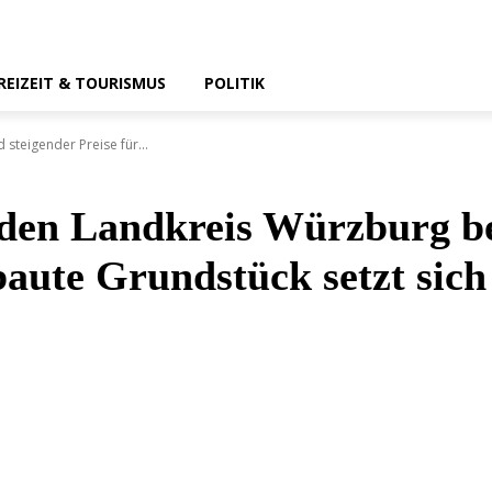
REIZEIT & TOURISMUS
POLITIK
steigender Preise für...
 den Landkreis Würzburg be
baute Grundstück setzt sich