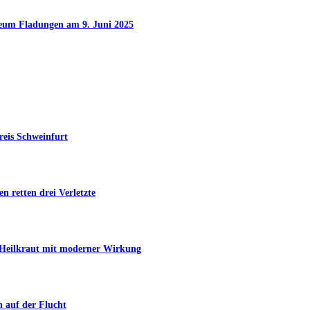
seum Fladungen am 9. Juni 2025
reis Schweinfurt
n retten drei Verletzte
s Heilkraut mit moderner Wirkung
n auf der Flucht