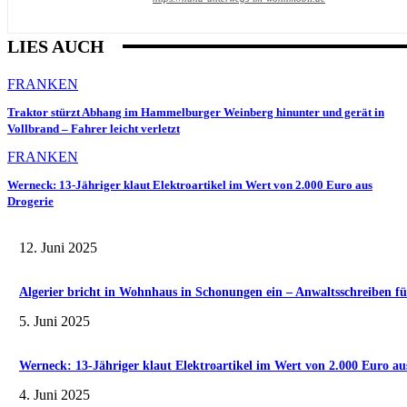
LIES AUCH
FRANKEN
Traktor stürzt Abhang im Hammelburger Weinberg hinunter und gerät in
Vollbrand – Fahrer leicht verletzt
FRANKEN
Werneck: 13-Jähriger klaut Elektroartikel im Wert von 2.000 Euro aus
Drogerie
12. Juni 2025
Algerier bricht in Wohnhaus in Schonungen ein – Anwaltsschreiben fü
5. Juni 2025
Werneck: 13-Jähriger klaut Elektroartikel im Wert von 2.000 Euro au
4. Juni 2025