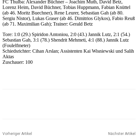
FC Thulba: Alexander Büchner – Joachim Muth, David Betz,
Lorenz Heim, David Büchner, Tobias Huppmann, Fabian Knüttel
(ab 46. Moritz Buechner), Rene Leurer, Sebastian Gah (ab 80.
Sergiu Nistor), Lukas Graser (ab 46. Dimitrios Glykos), Fabio Reuß
(ab 71. Maximilian Gah); Trainer: Gerald Betz
Tore: 1:0 (29.) Spiridon Antoniou, 2:0 (43.) Jannik Lutz, 2:1 (54.)
Sebastian Gah, 3:1 (78.) Shendrit Mehmeti, 4:1 (88.) Jannik Lutz
(Foulelfmeter)
Schiedsrichter: Cihan Arslan; Assistenten Kai Wisniewski und Salih
Aktas
Zuschauer: 100
Vorheriger Artikel
Nächster Artikel