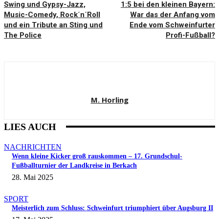
Swing und Gypsy-Jazz,
1:5 bei den kleinen Bayern:
Music-Comedy, Rock´n´Roll
War das der Anfang vom
und ein Tribute an Sting und
Ende vom Schweinfurter
The Police
Profi-Fußball?
M. Horling
LIES AUCH
NACHRICHTEN
Wenn kleine Kicker groß rauskommen – 17. Grundschul-
Fußballturnier der Landkreise in Berkach
28. Mai 2025
SPORT
Meisterlich zum Schluss: Schweinfurt triumphiert über Augsburg II