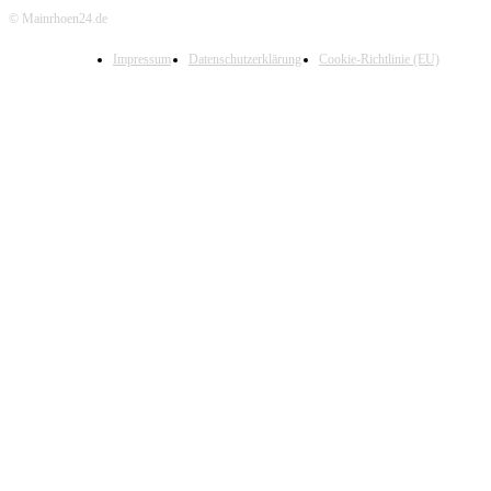
© Mainrhoen24.de
Impressum
Datenschutzerklärung
Cookie-Richtlinie (EU)