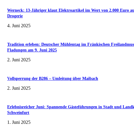
Werneck: 13-Jähriger klaut Elektroartikel im Wert von 2.000 Euro a
Drogerie
4. Juni 2025
Tradition erleben: Deutscher Mühlentag im Fränkischen Freilandmu
Fladungen am 9. Juni 2025
2. Juni 2025
Vollsperrung der B286 – Umleitung über Maibach
2. Juni 2025
Erlebnisreicher Juni: Spannende Gästeführungen in Stadt und Landk
Schweinfurt
1. Juni 2025