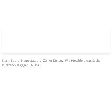
Start
Sport
Neun statt drei Zähler Distanz: Wie Hirschfeld das Sechs
Punkts-Spiel gegen Thulba...