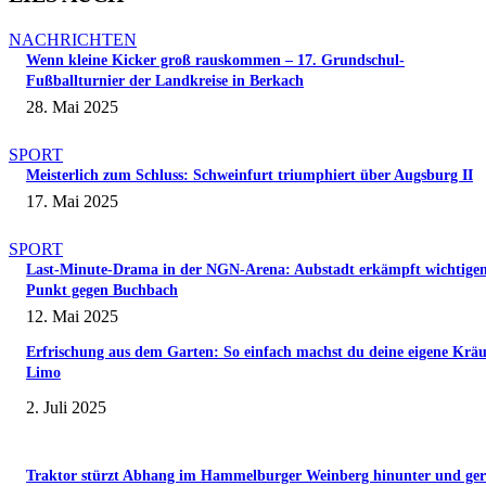
NACHRICHTEN
Wenn kleine Kicker groß rauskommen – 17. Grundschul-
Fußballturnier der Landkreise in Berkach
28. Mai 2025
SPORT
Meisterlich zum Schluss: Schweinfurt triumphiert über Augsburg II
17. Mai 2025
SPORT
Last-Minute-Drama in der NGN-Arena: Aubstadt erkämpft wichtige
Punkt gegen Buchbach
12. Mai 2025
Erfrischung aus dem Garten: So einfach machst du deine eigene Kräu
Limo
2. Juli 2025
Traktor stürzt Abhang im Hammelburger Weinberg hinunter und ger