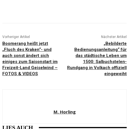
Vorheriger Artikel
Nächster Artikel
Boomerang heißt jetzt
„Bebilderte
„Fluch des Kraken“- und
Bedienungsanleitung“ für
auch sonst ändert sich
das städtische Leben um
einiges zum Saisonstart im
1500: Salbuchstelen-
Freizeit-Land Geiselwind –
Rundgang in Volkach offiziell
FOTOS & VIDEOS
eingeweiht
M. Horling
LIES AUCH