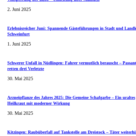
2. Juni 2025
Erlebnisreicher Juni: Spannende Gästeführungen in Stadt und Landk
Schweinfurt
1. Juni 2025
Schwerer Unfall in Nüdlingen: Fahrer vermutlich berauscht – Passan
retten drei Verletzte
30. Mai 2025
Arzneipflanze des Jahres 2025: Die Gemeine Schafgarbe – Ein uraltes
Heilkraut mit moderner Wirkung
30. Mai 2025
Kitzingen: Raubüberfall auf Tankstelle am Dreistock – Täter weiterhi