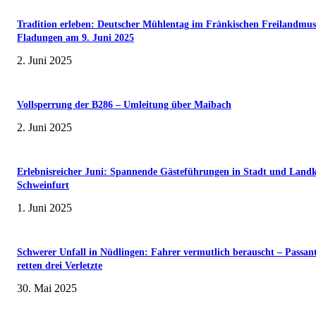
Tradition erleben: Deutscher Mühlentag im Fränkischen Freilandmu
Fladungen am 9. Juni 2025
2. Juni 2025
Vollsperrung der B286 – Umleitung über Maibach
2. Juni 2025
Erlebnisreicher Juni: Spannende Gästeführungen in Stadt und Landk
Schweinfurt
1. Juni 2025
Schwerer Unfall in Nüdlingen: Fahrer vermutlich berauscht – Passan
retten drei Verletzte
30. Mai 2025