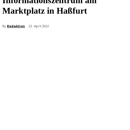
Informationszentrum am
Marktplatz in Haßfurt
By
Redaktion
22. April 2022