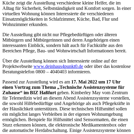
Küche zeigt die Ausstellung verschiedene kleine Helfer, die im
Alltag für Sicherheit, Selbstständigkeit und Komfort sorgen. In einer
virtuellen Wohnung können Interessierte die verschiedenen
Einsatzmöglichkeiten in Schlafzimmer, Küche, Bad, Flur und
Wohnzimmer erkunden.
Die Ausstellung gibt nicht nur Pflegebedürftigen oder älteren
Mitbürgern und Mitbürgerinnen und deren Angehörigen einen
interessanten Einblick, sondern hält auch für Fachkräfte aus den
Bereichen Pflege, Bau- und Wohnwirtschaft Informationen bereit.
Über die Ausstellung können sich Interessierte online auf der
Projektwebseite
www.deinhaus4punkt0.de
oder über das kostenlose
Beratungstelefon 0800 – 4040403 informieren.
Passend zur Ausstellung wird es am
17. Mai 2022 um 17 Uhr
einen Vortrag zum Thema „Technische Assistenzsysteme für
Zuhause“ im BIZ Haßfurt
geben. Kimberley May vom Zentrum
für Telemedizin wird an diesem Abend Assistenzsysteme vorstellen,
die sowohl Hilfebedürftige und Angehörige als auch Pflegekräfte in
der Häuslichkeit unterstützen. Diese technischen Hilfsmittel sollen
ein möglichst langes Verbleiben in der eigenen Wohnumgebung
ermöglichen. Beispiele für Hilfsmittel sind Sensormatten, die einen
Sturz erkennen können, die elektronische Medikamentenbox oder
die automatische Herdabschaltung. Einige Assistenzsysteme können