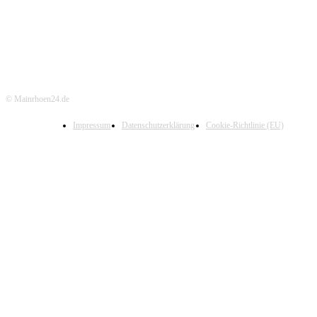
© Mainrhoen24.de
Impressum
Datenschutzerklärung
Cookie-Richtlinie (EU)