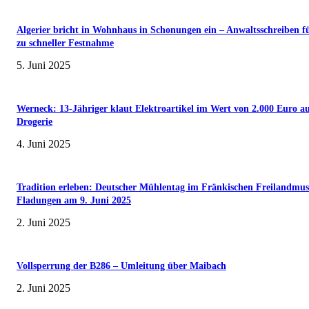
Algerier bricht in Wohnhaus in Schonungen ein – Anwaltsschreiben f
zu schneller Festnahme
5. Juni 2025
Werneck: 13-Jähriger klaut Elektroartikel im Wert von 2.000 Euro a
Drogerie
4. Juni 2025
Tradition erleben: Deutscher Mühlentag im Fränkischen Freilandmu
Fladungen am 9. Juni 2025
2. Juni 2025
Vollsperrung der B286 – Umleitung über Maibach
2. Juni 2025