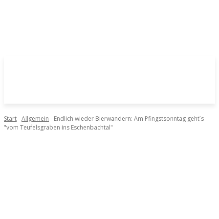
Start
Allgemein
Endlich wieder Bierwandern: Am Pfingstsonntag geht´s
"vom Teufelsgraben ins Eschenbachtal"