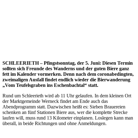
SCHLEERIETH – Pfingstsonntag, der 5. Juni: Diesen Termin
sollten sich Freunde des Wanderns und der guten Biere ganz
fett im Kalender vormerken. Denn nach dem coronabedingten,
zweimaligen Ausfall findet endlich wieder die Bierwanderung
„Vom Teufelsgraben ins Eschenbachtal“ statt.
Rund um Schleerieth wird ab 11 Uhr gelaufen. In dem kleinen Ort
der Marktgemeinde Werneck findet am Ende auch das
Abendprogramm statt. Dazwischen heißt es: Sieben Brauereien
schenken an fünf Stationen Biere aus, wer die komplette Strecke
laufen will, muss rund 13 Kilometer einplanen. Loslegen kann man
überall, in beide Richtungen und ohne Anmeldungen.