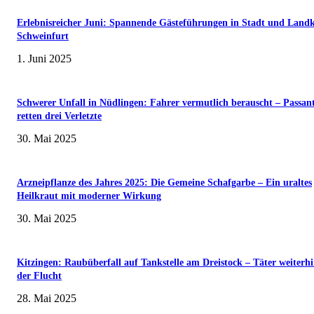
Erlebnisreicher Juni: Spannende Gästeführungen in Stadt und Landk
Schweinfurt
1. Juni 2025
Schwerer Unfall in Nüdlingen: Fahrer vermutlich berauscht – Passan
retten drei Verletzte
30. Mai 2025
Arzneipflanze des Jahres 2025: Die Gemeine Schafgarbe – Ein uraltes
Heilkraut mit moderner Wirkung
30. Mai 2025
Kitzingen: Raubüberfall auf Tankstelle am Dreistock – Täter weiterhi
der Flucht
28. Mai 2025