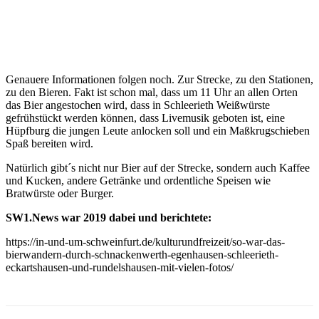
Genauere Informationen folgen noch. Zur Strecke, zu den Stationen,
zu den Bieren. Fakt ist schon mal, dass um 11 Uhr an allen Orten
das Bier angestochen wird, dass in Schleerieth Weißwürste
gefrühstückt werden können, dass Livemusik geboten ist, eine
Hüpfburg die jungen Leute anlocken soll und ein Maßkrugschieben
Spaß bereiten wird.
Natürlich gibt´s nicht nur Bier auf der Strecke, sondern auch Kaffee
und Kucken, andere Getränke und ordentliche Speisen wie
Bratwürste oder Burger.
SW1.News war 2019 dabei und berichtete:
https://in-und-um-schweinfurt.de/kulturundfreizeit/so-war-das-
bierwandern-durch-schnackenwerth-egenhausen-schleerieth-
eckartshausen-und-rundelshausen-mit-vielen-fotos/