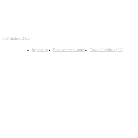
© Mainrhoen24.de
Impressum
Datenschutzerklärung
Cookie-Richtlinie (EU)