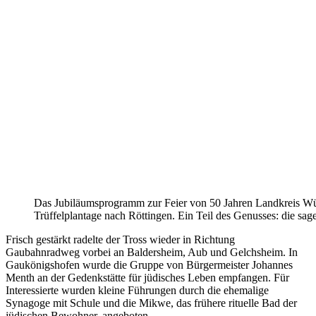
Das Jubiläumsprogramm zur Feier von 50 Jahren Landkreis Wür
Trüffelplantage nach Röttingen. Ein Teil des Genusses: die sag
Frisch gestärkt radelte der Tross wieder in Richtung
Gaubahnradweg vorbei an Baldersheim, Aub und Gelchsheim. In
Gaukönigshofen wurde die Gruppe von Bürgermeister Johannes
Menth an der Gedenkstätte für jüdisches Leben empfangen. Für
Interessierte wurden kleine Führungen durch die ehemalige
Synagoge mit Schule und die Mikwe, das frühere rituelle Bad der
jüdischen Bewohner, angeboten.