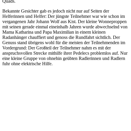
Quads.
Bekannte Gesichter gab es jedoch nicht nur auf Seiten der
Helferinnen und Helfer: Der jüngste Teilnehmer war wie schon im
vergangenen Jahr Johann Wolf aus Kist. Der kleine Wonneproppen
mit seinen gerade einmal eineinhalb Jahren wurde abwechselnd von
Mama Katharina und Papa Maximilian in einem kleinen
Radanhänger chauffiert und genoss die Rundfahrt sichtlich. Der
Genuss stand übrigens wohl für die meisten der Teilnehmenden im
Vordergrund: Der Großteil der Teilnehmer nahm es mit der
anspruchsvollen Strecke mithilfe ihrer Pedelecs problemlos auf. Nur
eine kleine Gruppe von ohnehin geübten Radlerinnen und Radlern
fuhr ohne elektrische Hilfe.