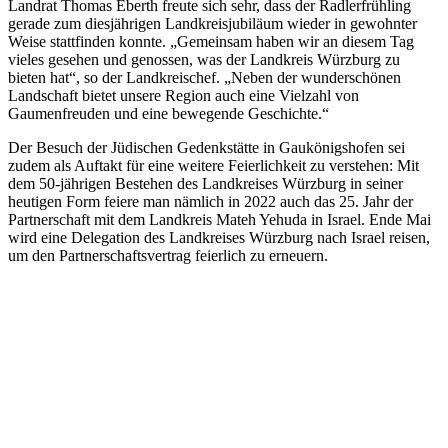
Landrat Thomas Eberth freute sich sehr, dass der Radlerfrühling
gerade zum diesjährigen Landkreisjubiläum wieder in gewohnter
Weise stattfinden konnte. „Gemeinsam haben wir an diesem Tag
vieles gesehen und genossen, was der Landkreis Würzburg zu
bieten hat“, so der Landkreischef. „Neben der wunderschönen
Landschaft bietet unsere Region auch eine Vielzahl von
Gaumenfreuden und eine bewegende Geschichte.“
Der Besuch der Jüdischen Gedenkstätte in Gaukönigshofen sei
zudem als Auftakt für eine weitere Feierlichkeit zu verstehen: Mit
dem 50-jährigen Bestehen des Landkreises Würzburg in seiner
heutigen Form feiere man nämlich in 2022 auch das 25. Jahr der
Partnerschaft mit dem Landkreis Mateh Yehuda in Israel. Ende Mai
wird eine Delegation des Landkreises Würzburg nach Israel reisen,
um den Partnerschaftsvertrag feierlich zu erneuern.