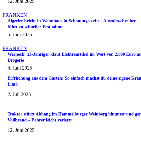
12. Juni 2025
FRANKEN
Algerier bricht in Wohnhaus in Schonungen ein – Anwaltsschreiben
führt zu schneller Festnahme
5. Juni 2025
FRANKEN
Werneck: 13-Jähriger klaut Elektroartikel im Wert von 2.000 Euro a
Drogerie
4. Juni 2025
Erfrischung aus dem Garten: So einfach machst du deine eigene Kräu
Limo
2. Juli 2025
Traktor stürzt Abhang im Hammelburger Weinberg hinunter und ger
Vollbrand – Fahrer leicht verletzt
12. Juni 2025