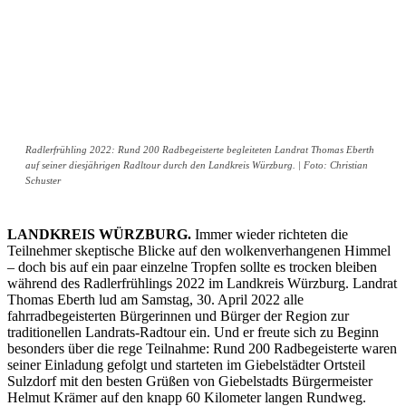
Radlerfrühling 2022: Rund 200 Radbegeisterte begleiteten Landrat Thomas Eberth
auf seiner diesjährigen Radltour durch den Landkreis Würzburg. | Foto: Christian
Schuster
LANDKREIS WÜRZBURG.
Immer wieder richteten die
Teilnehmer skeptische Blicke auf den wolkenverhangenen Himmel
– doch bis auf ein paar einzelne Tropfen sollte es trocken bleiben
während des Radlerfrühlings 2022 im Landkreis Würzburg. Landrat
Thomas Eberth lud am Samstag, 30. April 2022 alle
fahrradbegeisterten Bürgerinnen und Bürger der Region zur
traditionellen Landrats-Radtour ein. Und er freute sich zu Beginn
besonders über die rege Teilnahme: Rund 200 Radbegeisterte waren
seiner Einladung gefolgt und starteten im Giebelstädter Ortsteil
Sulzdorf mit den besten Grüßen von Giebelstadts Bürgermeister
Helmut Krämer auf den knapp 60 Kilometer langen Rundweg.