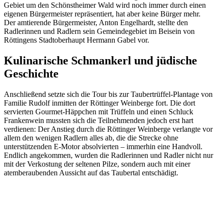
Gebiet um den Schönstheimer Wald wird noch immer durch einen
eigenen Bürgermeister repräsentiert, hat aber keine Bürger mehr.
Der amtierende Bürgermeister, Anton Engelhardt, stellte den
Radlerinnen und Radlern sein Gemeindegebiet im Beisein von
Röttingens Stadtoberhaupt Hermann Gabel vor.
Kulinarische Schmankerl und jüdische
Geschichte
Anschließend setzte sich die Tour bis zur Taubertrüffel-Plantage von
Familie Rudolf inmitten der Röttinger Weinberge fort. Die dort
servierten Gourmet-Häppchen mit Trüffeln und einen Schluck
Frankenwein mussten sich die Teilnehmenden jedoch erst hart
verdienen: Der Anstieg durch die Röttinger Weinberge verlangte vor
allem den wenigen Radlern alles ab, die die Strecke ohne
unterstützenden E-Motor absolvierten – immerhin eine Handvoll.
Endlich angekommen, wurden die Radlerinnen und Radler nicht nur
mit der Verkostung der seltenen Pilze, sondern auch mit einer
atemberaubenden Aussicht auf das Taubertal entschädigt.