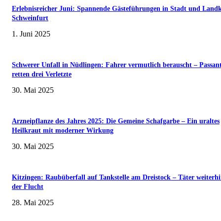
Erlebnisreicher Juni: Spannende Gästeführungen in Stadt und Landk
Schweinfurt
1. Juni 2025
Schwerer Unfall in Nüdlingen: Fahrer vermutlich berauscht – Passan
retten drei Verletzte
30. Mai 2025
Arzneipflanze des Jahres 2025: Die Gemeine Schafgarbe – Ein uraltes
Heilkraut mit moderner Wirkung
30. Mai 2025
Kitzingen: Raubüberfall auf Tankstelle am Dreistock – Täter weiterhi
der Flucht
28. Mai 2025
Museumsfest und UNESCO-Welterbetag in der Oberen Saline am 1. Juni i