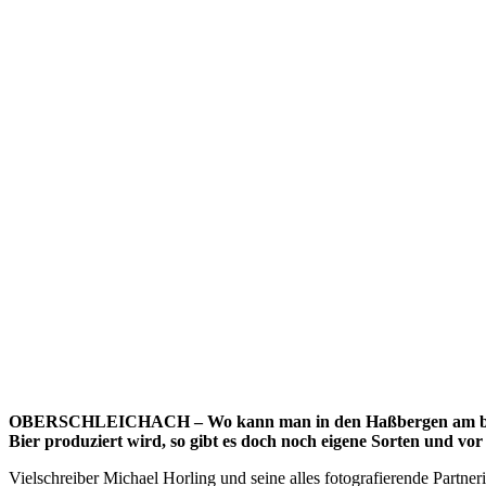
OBERSCHLEICHACH – Wo kann man in den Haßbergen am besten ei
Bier produziert wird, so gibt es doch noch eigene Sorten und vor
Vielschreiber Michael Horling und seine alles fotografierende Partne