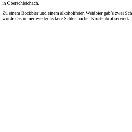
in Oberschleichach.
Zu einem Bockbier und einem alkoholfreien Weißbier gab´s zwei Schni
wurde das immer wieder leckere Schleichacher Krustenbrot serviert.