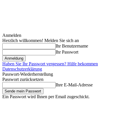
Anmelden
Herzlich willkommen! Melden Sie sich an
Ihr Benutzername
Ihr Passwort
Haben Sie Ihr Passwort vergessen? Hilfe bekommen
Datenschutzerklärung
Passwort-Wiederherstellung
Passwort zurücksetzen
Ihre E-Mail-Adresse
Ein Passwort wird Ihnen per Email zugeschickt.
Donnerstag, August 6, 2026
Anmelden / Beitreten