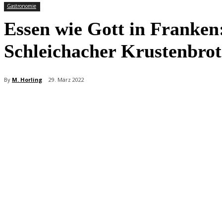
Gastronomie
Essen wie Gott in Franken
Schleichacher Krustenbrot
By
M. Horling
29. März 2022
Teilen