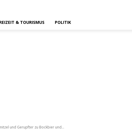
REIZEIT & TOURISMUS
POLITIK
nitzel und Gerupfter zu Bockbier und...