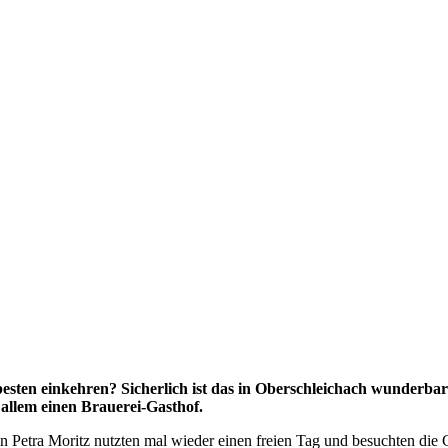
nkehren? Sicherlich ist das in Oberschleichach wunderbar mög
 allem einen Brauerei-Gasthof.
rin Petra Moritz nutzten mal wieder einen freien Tag und besuchten di