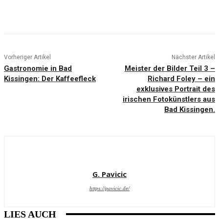
Vorheriger Artikel
Nächster Artikel
Gastronomie in Bad
Meister der Bilder Teil 3 –
Kissingen: Der Kaffeefleck
Richard Foley – ein
exklusives Portrait des
irischen Fotokünstlers aus
Bad Kissingen.
G. Pavicic
https://pavicic.de/
LIES AUCH