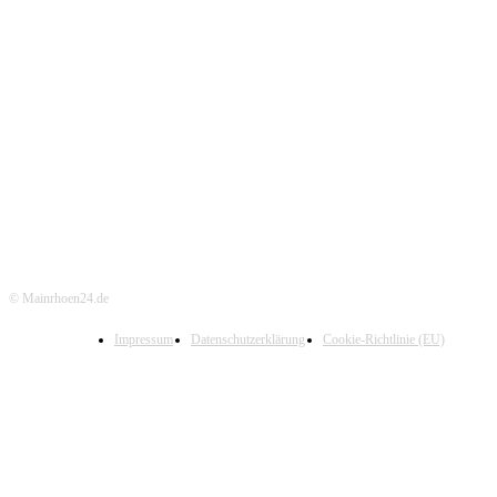
© Mainrhoen24.de
Impressum
Datenschutzerklärung
Cookie-Richtlinie (EU)