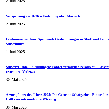
2. Juni 2025
Vollsperrung der B286 – Umleitung über Maibach
2. Juni 2025
Erlebnisreicher Juni: Spannende Gästeführungen in Stadt und Landk
Schweinfurt
1. Juni 2025
Schwerer Unfall in Nüdlingen: Fahrer vermutlich berauscht – Passan
retten drei Verletzte
30. Mai 2025
Arzneipflanze des Jahres 2025: Die Gemeine Schafgarbe – Ein uraltes
Heilkraut mit moderner Wirkung
30. Mai 2025