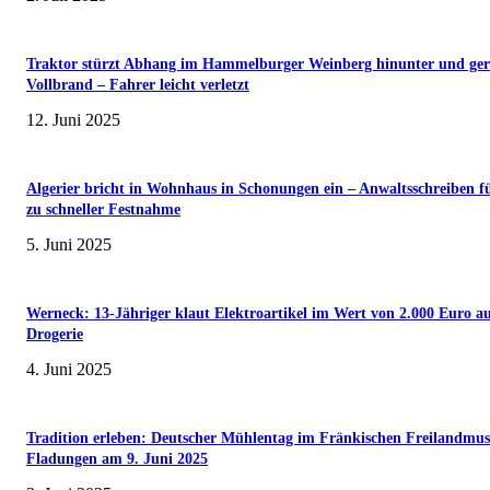
Traktor stürzt Abhang im Hammelburger Weinberg hinunter und ger
Vollbrand – Fahrer leicht verletzt
12. Juni 2025
Algerier bricht in Wohnhaus in Schonungen ein – Anwaltsschreiben f
zu schneller Festnahme
5. Juni 2025
Werneck: 13-Jähriger klaut Elektroartikel im Wert von 2.000 Euro a
Drogerie
4. Juni 2025
Tradition erleben: Deutscher Mühlentag im Fränkischen Freilandmu
Fladungen am 9. Juni 2025