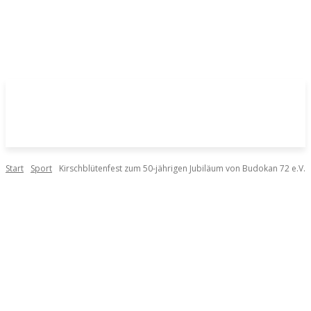
Start
Sport
Kirschblütenfest zum 50-jährigen Jubiläum von Budokan 72 e.V.