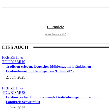
G. Pavicic
https://pavicic.de/
LIES AUCH
FREIZEIT &
TOURISMUS
Tradition erleben: Deutscher Mühlentag im Fränkischen
Freilandmuseum Fladungen am 9. Juni 2025
2. Juni 2025
FREIZEIT &
TOURISMUS
Erlebnisreicher Juni: Spannende Gästeführungen in Stadt und
Landkreis Schweinfurt
1. Juni 2025