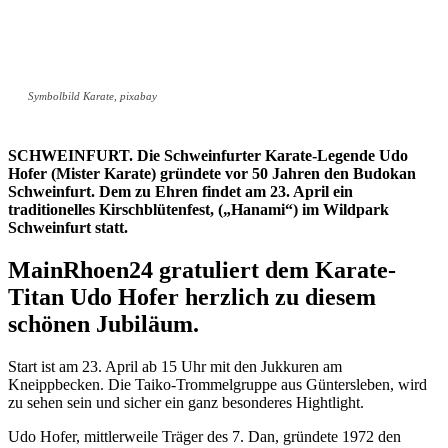
Symbolbild Karate, pixabay
SCHWEINFURT. Die Schweinfurter Karate-Legende Udo
Hofer (Mister Karate) gründete vor 50 Jahren den Budokan
Schweinfurt. Dem zu Ehren findet am 23. April ein
traditionelles Kirschblütenfest, („Hanami“) im Wildpark
Schweinfurt statt.
MainRhoen24 gratuliert dem Karate-
Titan Udo Hofer herzlich zu diesem
schönen Jubiläum.
Start ist am 23. April ab 15 Uhr mit den Jukkuren am
Kneippbecken. Die Taiko-Trommelgruppe aus Güntersleben, wird
zu sehen sein und sicher ein ganz besonderes Hightlight.
Udo Hofer, mittlerweile Träger des 7. Dan, gründete 1972 den