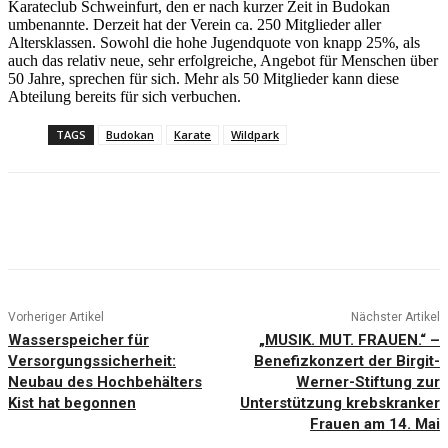
Karateclub Schweinfurt, den er nach kurzer Zeit in Budokan
umbenannte. Derzeit hat der Verein ca. 250 Mitglieder aller
Altersklassen. Sowohl die hohe Jugendquote von knapp 25%, als
auch das relativ neue, sehr erfolgreiche, Angebot für Menschen über
50 Jahre, sprechen für sich. Mehr als 50 Mitglieder kann diese
Abteilung bereits für sich verbuchen.
TAGS
Budokan
Karate
Wildpark
Vorheriger Artikel
Nächster Artikel
Wasserspeicher für
„MUSIK. MUT. FRAUEN.“ –
Versorgungssicherheit:
Benefizkonzert der Birgit-
Neubau des Hochbehälters
Werner-Stiftung zur
Kist hat begonnen
Unterstützung krebskranker
Frauen am 14. Mai