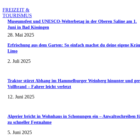
FREIZEIT &
TOURISMUS
Museumsfest und UNESCO-Welterbetag in der Oberen Saline am 1.
Juni in Bad Kissingen
28. Mai 2025
Erfrischung aus dem Garten: So einfach machst du deine eigene Kräu
Limo
2. Juli 2025
Traktor stürzt Abhang im Hammelburger Weinberg hinunter und ger
Vollbrand – Fahrer leicht verletzt
12. Juni 2025
Algerier bricht in Wohnhaus in Schonungen ein – Anwaltsschreiben f
zu schneller Festnahme
5. Juni 2025