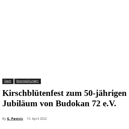
Sport
Veranstaltungen
Kirschblütenfest zum 50-jährigen
Jubiläum von Budokan 72 e.V.
By
G. Pavicic
15. April 2022