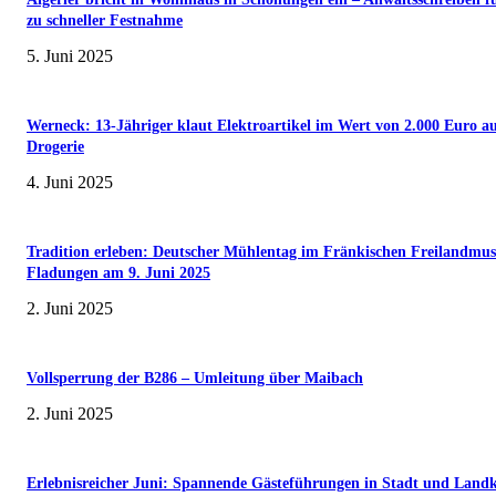
zu schneller Festnahme
5. Juni 2025
Werneck: 13-Jähriger klaut Elektroartikel im Wert von 2.000 Euro a
Drogerie
4. Juni 2025
Tradition erleben: Deutscher Mühlentag im Fränkischen Freilandmu
Fladungen am 9. Juni 2025
2. Juni 2025
Vollsperrung der B286 – Umleitung über Maibach
2. Juni 2025
Erlebnisreicher Juni: Spannende Gästeführungen in Stadt und Landk