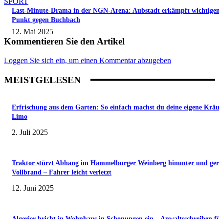
SPORT
Last-Minute-Drama in der NGN-Arena: Aubstadt erkämpft wichtige
Punkt gegen Buchbach
12. Mai 2025
Kommentieren Sie den Artikel
Loggen Sie sich ein, um einen Kommentar abzugeben
MEISTGELESEN
Erfrischung aus dem Garten: So einfach machst du deine eigene Kräu
Limo
2. Juli 2025
Traktor stürzt Abhang im Hammelburger Weinberg hinunter und ger
Vollbrand – Fahrer leicht verletzt
12. Juni 2025
Algerier bricht in Wohnhaus in Schonungen ein – Anwaltsschreiben f