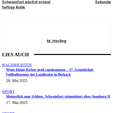
Schweinfurt wächst erneut
Sekunde
heftige Kritik
M. Horling
LIES AUCH
NACHRICHTEN
Wenn kleine Kicker groß rauskommen – 17. Grundschul-
Fußballturnier der Landkreise in Berkach
28. Mai 2025
SPORT
Meisterlich zum Schluss: Schweinfurt triumphiert über Augsburg II
17. Mai 2025