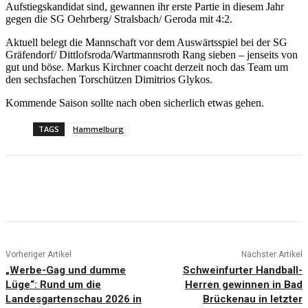
Aufstiegskandidat sind, gewannen ihr erste Partie in diesem Jahr
gegen die SG Oehrberg/ Stralsbach/ Geroda mit 4:2.
Aktuell belegt die Mannschaft vor dem Auswärtsspiel bei der SG
Gräfendorf/ Dittlofsroda/Wartmannsroth Rang sieben – jenseits von
gut und böse. Markus Kirchner coacht derzeit noch das Team um
den sechsfachen Torschützen Dimitrios Glykos.
Kommende Saison sollte nach oben sicherlich etwas gehen.
TAGS
Hammelburg
Vorheriger Artikel
Nächster Artikel
„Werbe-Gag und dumme
Schweinfurter Handball-
Lüge“: Rund um die
Herren gewinnen in Bad
Landesgartenschau 2026 in
Brückenau in letzter