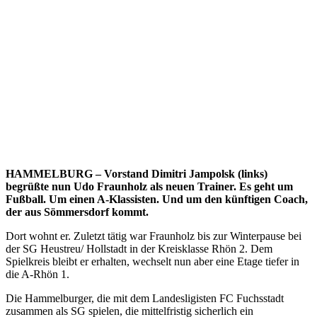
HAMMELBURG – Vorstand Dimitri Jampolsk (links)
begrüßte nun Udo Fraunholz als neuen Trainer. Es geht um
Fußball. Um einen A-Klassisten. Und um den künftigen Coach,
der aus Sömmersdorf kommt.
Dort wohnt er. Zuletzt tätig war Fraunholz bis zur Winterpause bei
der SG Heustreu/ Hollstadt in der Kreisklasse Rhön 2. Dem
Spielkreis bleibt er erhalten, wechselt nun aber eine Etage tiefer in
die A-Rhön 1.
Die Hammelburger, die mit dem Landesligisten FC Fuchsstadt
zusammen als SG spielen, die mittelfristig sicherlich ein