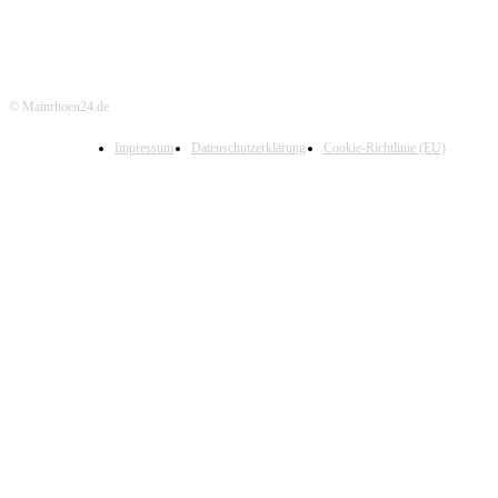
© Mainrhoen24.de
Impressum
Datenschutzerklärung
Cookie-Richtlinie (EU)