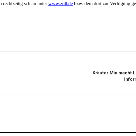
 rechtzeitig schlau unter
www.zoll.de
bzw. dem dort zur Verfügung ges
Kräuter Mix macht 
infor