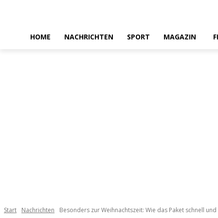
HOME
NACHRICHTEN
SPORT
MAGAZIN
F
Start
Nachrichten
Besonders zur Weihnachtszeit: Wie das Paket schnell und s