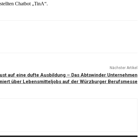
tellten Chatbot „TinA“.
Nächster Artikel
Lust auf eine dufte Ausbildung – Das Abtswinder Unternehmen
miert über Lebensmitteljobs auf der Würzburger Berufsmesse