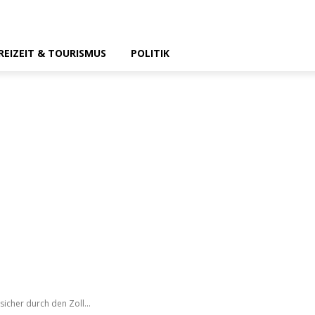
REIZEIT & TOURISMUS
POLITIK
icher durch den Zoll...