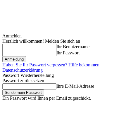
Anmelden
Herzlich willkommen! Melden Sie sich an
Ihr Benutzername
Ihr Passwort
Haben Sie Ihr Passwort vergessen? Hilfe bekommen
Datenschutzerklärung
Passwort-Wiederherstellung
Passwort zurücksetzen
Ihre E-Mail-Adresse
Ein Passwort wird Ihnen per Email zugeschickt.
Sonntag, August 9, 2026
Anmelden / Beitreten