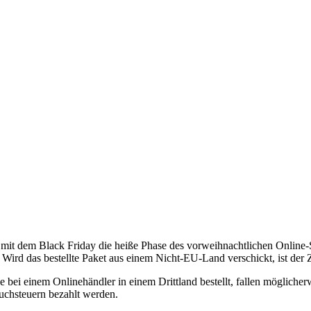
mit dem Black Friday die heiße Phase des vorweihnachtlichen Online-
Wird das bestellte Paket aus einem Nicht-EU-Land verschickt, ist der Z
bei einem Onlinehändler in einem Drittland bestellt, fallen möglicher
uchsteuern bezahlt werden.