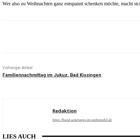
Wer also zu Weihnachten ganz entspannt schenken möchte, macht sich
Teilen
Vorheriger Artikel
Familiennachmittag im Jukuz, Bad Kissingen
Redaktion
https://hund-unterwegs-im-wohnmobil.de
LIES AUCH