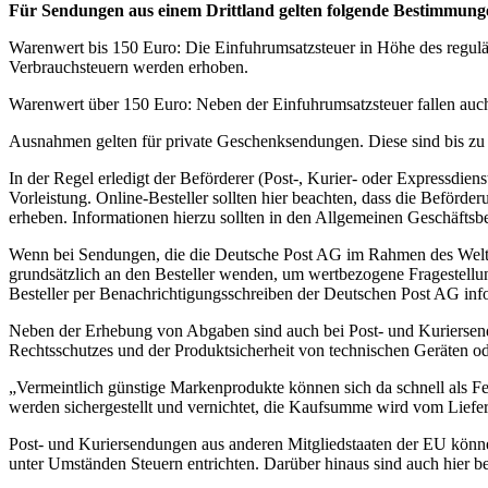
Für Sendungen aus einem Drittland gelten folgende Bestimmung
Warenwert bis 150 Euro: Die Einfuhrumsatzsteuer in Höhe des regulä
Verbrauchsteuern werden erhoben.
Warenwert über 150 Euro: Neben der Einfuhrumsatzsteuer fallen auch
Ausnahmen gelten für private Geschenksendungen. Diese sind bis zu 
In der Regel erledigt der Beförderer (Post-, Kurier- oder Expressdiens
Vorleistung. Online-Besteller sollten hier beachten, dass die Beför
erheben. Informationen hierzu sollten in den Allgemeinen Geschäftsbe
Wenn bei Sendungen, die die Deutsche Post AG im Rahmen des Weltpo
grundsätzlich an den Besteller wenden, um wertbezogene Fragestellung
Besteller per Benachrichtigungsschreiben der Deutschen Post AG in
Neben der Erhebung von Abgaben sind auch bei Post- und Kuriersen
Rechtsschutzes und der Produktsicherheit von technischen Geräten 
„Vermeintlich günstige Markenprodukte können sich da schnell als Fe
werden sichergestellt und vernichtet, die Kaufsumme wird vom Liefera
Post- und Kuriersendungen aus anderen Mitgliedstaaten der EU könne
unter Umständen Steuern entrichten. Darüber hinaus sind auch hier b