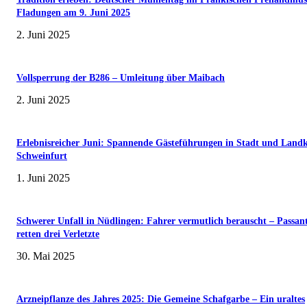
Fladungen am 9. Juni 2025
2. Juni 2025
Vollsperrung der B286 – Umleitung über Maibach
2. Juni 2025
Erlebnisreicher Juni: Spannende Gästeführungen in Stadt und Landk
Schweinfurt
1. Juni 2025
Schwerer Unfall in Nüdlingen: Fahrer vermutlich berauscht – Passan
retten drei Verletzte
30. Mai 2025
Arzneipflanze des Jahres 2025: Die Gemeine Schafgarbe – Ein uraltes