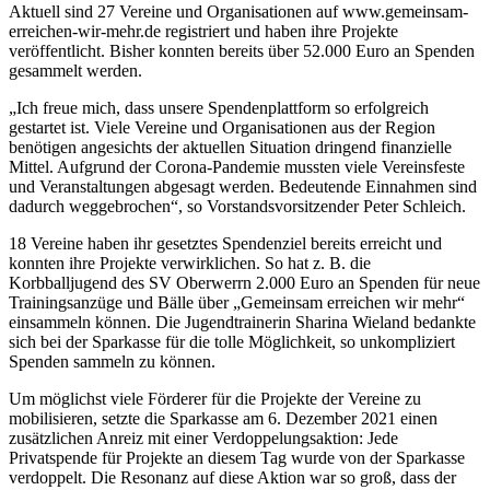
Aktuell sind 27 Vereine und Organisationen auf www.gemeinsam-
erreichen-wir-mehr.de registriert und haben ihre Projekte
veröffentlicht. Bisher konnten bereits über 52.000 Euro an Spenden
gesammelt werden.
„Ich freue mich, dass unsere Spendenplattform so erfolgreich
gestartet ist. Viele Vereine und Organisationen aus der Region
benötigen angesichts der aktuellen Situation dringend finanzielle
Mittel. Aufgrund der Corona-Pandemie mussten viele Vereinsfeste
und Veranstaltungen abgesagt werden. Bedeutende Einnahmen sind
dadurch weggebrochen“, so Vorstandsvorsitzender Peter Schleich.
18 Vereine haben ihr gesetztes Spendenziel bereits erreicht und
konnten ihre Projekte verwirklichen. So hat z. B. die
Korbballjugend des SV Oberwerrn 2.000 Euro an Spenden für neue
Trainingsanzüge und Bälle über „Gemeinsam erreichen wir mehr“
einsammeln können. Die Jugendtrainerin Sharina Wieland bedankte
sich bei der Sparkasse für die tolle Möglichkeit, so unkompliziert
Spenden sammeln zu können.
Um möglichst viele Förderer für die Projekte der Vereine zu
mobilisieren, setzte die Sparkasse am 6. Dezember 2021 einen
zusätzlichen Anreiz mit einer Verdoppelungsaktion: Jede
Privatspende für Projekte an diesem Tag wurde von der Sparkasse
verdoppelt. Die Resonanz auf diese Aktion war so groß, dass der