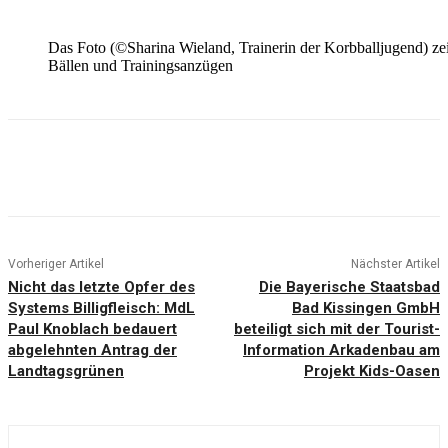
Das Foto (©Sharina Wieland, Trainerin der Korbballjugend) ze
Bällen und Trainingsanzügen
Vorheriger Artikel
Nächster Artikel
Nicht das letzte Opfer des
Die Bayerische Staatsbad
Systems Billigfleisch: MdL
Bad Kissingen GmbH
Paul Knoblach bedauert
beteiligt sich mit der Tourist-
abgelehnten Antrag der
Information Arkadenbau am
Landtagsgrünen
Projekt Kids-Oasen