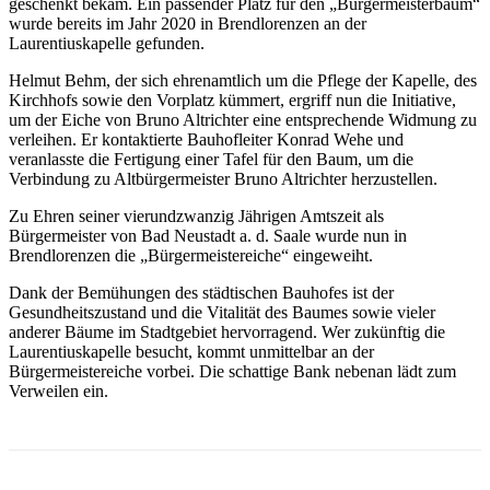
geschenkt bekam. Ein passender Platz für den „Bürgermeisterbaum“
wurde bereits im Jahr 2020 in Brendlorenzen an der
Laurentiuskapelle gefunden.
Helmut Behm, der sich ehrenamtlich um die Pflege der Kapelle, des
Kirchhofs sowie den Vorplatz kümmert, ergriff nun die Initiative,
um der Eiche von Bruno Altrichter eine entsprechende Widmung zu
verleihen. Er kontaktierte Bauhofleiter Konrad Wehe und
veranlasste die Fertigung einer Tafel für den Baum, um die
Verbindung zu Altbürgermeister Bruno Altrichter herzustellen.
Zu Ehren seiner vierundzwanzig Jährigen Amtszeit als
Bürgermeister von Bad Neustadt a. d. Saale wurde nun in
Brendlorenzen die „Bürgermeistereiche“ eingeweiht.
Dank der Bemühungen des städtischen Bauhofes ist der
Gesundheitszustand und die Vitalität des Baumes sowie vieler
anderer Bäume im Stadtgebiet hervorragend. Wer zukünftig die
Laurentiuskapelle besucht, kommt unmittelbar an der
Bürgermeistereiche vorbei. Die schattige Bank nebenan lädt zum
Verweilen ein.