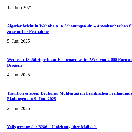
12. Juni 2025
Algerier bricht in Wohnhaus in Schonungen ein – Anwaltsschreiben f
zu schneller Festnahme
5. Juni 2025
Werneck: 13-Jähriger klaut Elektroartikel im Wert von 2.000 Euro a
Drogerie
4. Juni 2025
Tradition erleben: Deutscher Mühlentag im Fränkischen Freilandmu
Fladungen am 9. Juni 2025
2. Juni 2025
Vollsperrung der B286 – Umleitung über Maibach