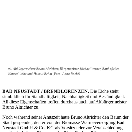
v.l. Altbürgermeister Bruno Altrichter, Bürgermeister Michael Werner, Bauhofleiter
Konrad Wehe und Helmut Behm (Foto: Anna Racké)
BAD NEUSTADT / BRENDLORENZEN.
Die Eiche steht
sinnbildlich für Standhaftigkeit, Nachhaltigkeit und Beständigkeit.
All diese Eigenschaften treffen durchaus auch auf Altbürgermeister
Bruno Altrichter zu.
Noch während seiner Amtszeit hatte Bruno Altrichter den Baum der
Stadt gespendet, den er von der Biomasse Wärmeversorgung Bad
Neustadt GmbH & Co. KG als Vorsitzender zur Verabschiedung