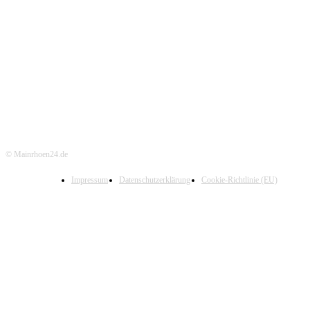
© Mainrhoen24.de
Impressum
Datenschutzerklärung
Cookie-Richtlinie (EU)