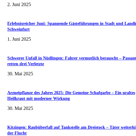
2. Juni 2025
Erlebnisreicher Juni: Spannende Gästeführungen in Stadt und Landk
Schweinfurt
1. Juni 2025
Schwerer Unfall in Nüdlingen: Fahrer vermutlich berauscht – Passan
retten drei Verletzte
30. Mai 2025
Arzneipflanze des Jahres 2025: Die Gemeine Schafgarbe – Ein uraltes
Heilkraut mit moderner Wirkung
30. Mai 2025
Kitzingen: Raubüberfall auf Tankstelle am Dreistock – Täter weiterhi
der Flucht