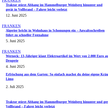
FRANKEN
Traktor stürzt Abhang im Hammelburger Weinberg hinunter und
gerät in Vollbrand – Fahrer leicht verletzt
12. Juni 2025
FRANKEN
Algerier bricht in Wohnhaus in Schonungen ein – Anwaltsschreiben
führt zu schneller Festnahme
5. Juni 2025
FRANKEN
Werneck: 13-Jähriger klaut Elektroartikel im Wert von 2.000 Euro a
Drogerie
4. Juni 2025
Erfrischung aus dem Garten: So einfach machst du deine eigene Kräu
Limo
2. Juli 2025
Traktor stürzt Abhang im Hammelburger Weinberg hinunter und ger
Vollbrand – Fahrer leicht verletzt