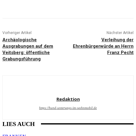
Vorheriger Artikel
Nächster Artikel
Archäologische
Verleihung der
Ausgrabungen auf dem
Ehrenbürgerwürde an Herrn
Veitsberg: öffentliche
Franz Pecht
Grabungsführung
Redaktion
https://hund-unterwegs-im-wohnmobil.de
LIES AUCH