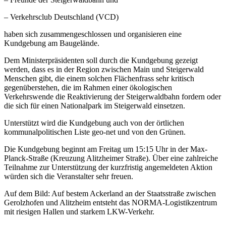
– Verkehrsclub Deutschland (VCD)
haben sich zusammengeschlossen und organisieren eine
Kundgebung am Baugelände.
Dem Ministerpräsidenten soll durch die Kundgebung gezeigt
werden, dass es in der Region zwischen Main und Steigerwald
Menschen gibt, die einem solchen Flächenfrass sehr kritisch
gegenüberstehen, die im Rahmen einer ökologischen
Verkehrswende die Reaktivierung der Steigerwaldbahn fordern oder
die sich für einen Nationalpark im Steigerwald einsetzen.
Unterstützt wird die Kundgebung auch von der örtlichen
kommunalpolitischen Liste geo-net und von den Grünen.
Die Kundgebung beginnt am Freitag um 15:15 Uhr in der Max-
Planck-Straße (Kreuzung Alitzheimer Straße). Über eine zahlreiche
Teilnahme zur Unterstützung der kurzfristig angemeldeten Aktion
würden sich die Veranstalter sehr freuen.
Auf dem Bild: Auf bestem Ackerland an der Staatsstraße zwischen
Gerolzhofen und Alitzheim entsteht das NORMA-Logistikzentrum
mit riesigen Hallen und starkem LKW-Verkehr.