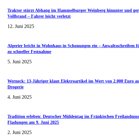
Traktor stürzt Abhang im Hammelburger Weinberg hinunter und ger
Vollbrand – Fahrer leicht verletzt
12. Juni 2025
Algerier bricht in Wohnhaus in Schonungen ein – Anwaltsschreiben f
zu schneller Festnahme
5. Juni 2025
Werneck: 13-Jähriger klaut Elektroartikel im Wert von 2.000 Euro a
Drogerie
4. Juni 2025
Tradition erleben: Deutscher Mühlentag im Fränkischen Freilandmu
Fladungen am 9. Juni 2025
2. Juni 2025