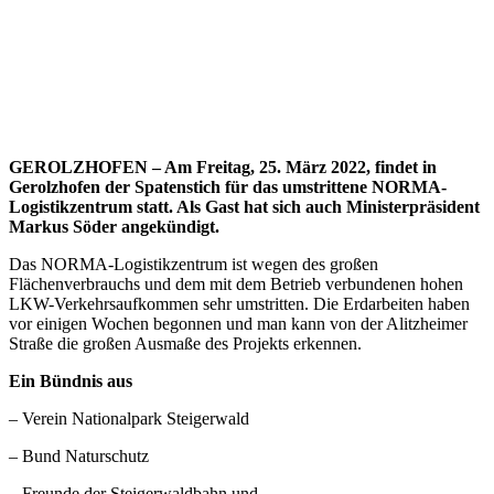
GEROLZHOFEN – Am Freitag, 25. März 2022, findet in
Gerolzhofen der Spatenstich für das umstrittene NORMA-
Logistikzentrum statt. Als Gast hat sich auch Ministerpräsident
Markus Söder angekündigt.
Das NORMA-Logistikzentrum ist wegen des großen
Flächenverbrauchs und dem mit dem Betrieb verbundenen hohen
LKW-Verkehrsaufkommen sehr umstritten. Die Erdarbeiten haben
vor einigen Wochen begonnen und man kann von der Alitzheimer
Straße die großen Ausmaße des Projekts erkennen.
Ein Bündnis aus
– Verein Nationalpark Steigerwald
– Bund Naturschutz
– Freunde der Steigerwaldbahn und