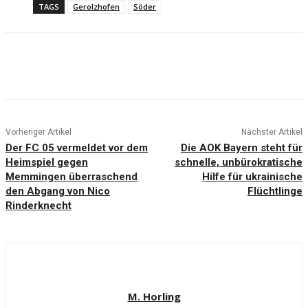
TAGS
Gerolzhofen
Söder
Vorheriger Artikel
Nächster Artikel
Der FC 05 vermeldet vor dem
Die AOK Bayern steht für
Heimspiel gegen
schnelle, unbürokratische
Memmingen überraschend
Hilfe für ukrainische
den Abgang von Nico
Flüchtlinge
Rinderknecht
M. Horling